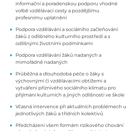
informační a poradenskou podporu vhodné
volbě vzdělávací cesty a pozdějšímu
profesnímu uplatnění
Podpora vzdělávání a sociálního začleňování
žáků z odlišného kulturního prostředí a s
odlišnými životními podmínkami
Podpora vzdělávání žáků nadaných a
mimořádně nadaných
Průběžná a dlouhodobá péče o žáky s
výchovnými či vzdělávacími obtížemi a
vytváření příznivého sociálního klimatu pro
přijímání kulturních a jiných odlišností ve škole
Včasná intervence při aktuálních problémech u
jednotlivých žáků a třídních kolektivů
Předcházení všem formám rizikového chování