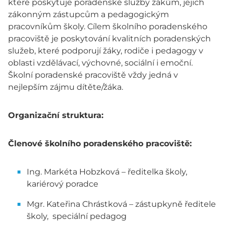
které poskytuje poradenské služby žákům, jejich
zákonným zástupcům a pedagogickým
pracovníkům školy. Cílem školního poradenského
pracoviště je poskytování kvalitních poradenských
služeb, které podporují žáky, rodiče i pedagogy v
oblasti vzdělávací, výchovné, sociální i emoční.
Školní poradenské pracoviště vždy jedná v
nejlepším zájmu dítěte/žáka.
Organizační struktura:
Členové školního poradenského pracoviště:
Ing. Markéta Hobzková – ředitelka školy,
kariérový poradce
Mgr. Kateřina Chrástková – zástupkyně ředitele
školy, speciální pedagog