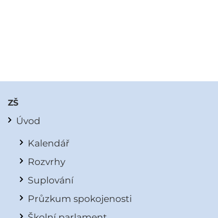
ZŠ
Úvod
Kalendář
Rozvrhy
Suplování
Průzkum spokojenosti
Školní parlament