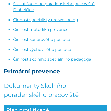
Statut školního poradenského pracoviště
Drahelčice
Činnost specialisty pro wellbeing
Činnost metodika prevence
Činnost kariérového poradce
Činnost výchovného poradce
Činnost školního speciálního pedagoga
Primární prevence
Dokumenty Školního
poradenského pracoviště
Plán proti šikaně