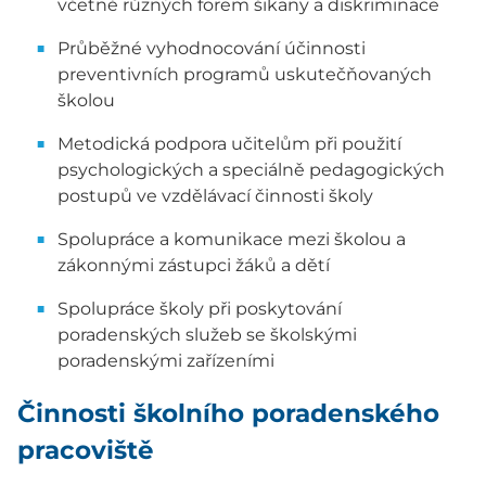
včetně různých forem šikany a diskriminace
Průběžné vyhodnocování účinnosti
preventivních programů uskutečňovaných
školou
Metodická podpora učitelům při použití
psychologických a speciálně pedagogických
postupů ve vzdělávací činnosti školy
Spolupráce a komunikace mezi školou a
zákonnými zástupci žáků a dětí
Spolupráce školy při poskytování
poradenských služeb se školskými
poradenskými zařízeními
Činnosti školního poradenského
pracoviště