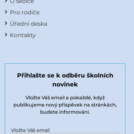
O školce
Pro rodiče
Úřední deska
Kontakty
Přihlašte se k odběru školních
novinek
Vložte Váš email a pokaždé, když
publikujeme nový příspěvek na stránkách,
budete informováni.
Vložte Váš email