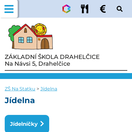
ZÁKLADNÍ ŠKOLA DRAHELČICE
Na Návsi 5, Drahelčice
ZŠ Na Statku
>
Jídelna
Jídelna
Jídelníčky