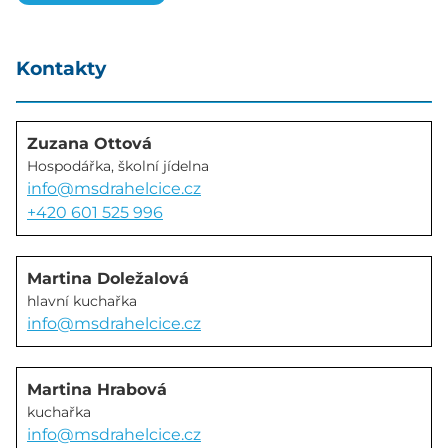
Kontakty
Zuzana Ottová
Hospodářka, školní jídelna
info@msdrahelcice.cz
+420 601 525 996
Martina Doležalová
hlavní kuchařka
info@msdrahelcice.cz
Martina Hrabová
kuchařka
info@msdrahelcice.cz