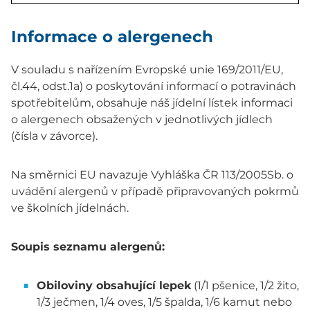
Informace o alergenech
V souladu s nařízením Evropské unie 169/2011/EU,
čl.44, odst.1a) o poskytování informací o potravinách
spotřebitelům, obsahuje náš jídelní lístek informaci
o alergenech obsažených v jednotlivých jídlech
(čísla v závorce).
Na směrnici EU navazuje Vyhláška ČR 113/2005Sb. o
uvádění alergenů v případě připravovaných pokrmů
ve školních jídelnách.
Soupis seznamu alergenů:
Obiloviny obsahující lepek
(1/1 pšenice, 1/2 žito,
1/3 ječmen, 1/4 oves, 1/5 špalda, 1/6 kamut nebo