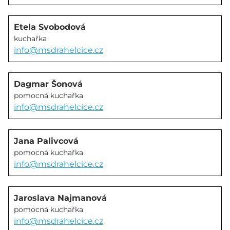
Etela Svobodová
kuchařka
info@msdrahelcice.cz
Dagmar Šonová
pomocná kuchařka
info@msdrahelcice.cz
Jana Palivcová
pomocná kuchařka
info@msdrahelcice.cz
Jaroslava Najmanová
pomocná kuchařka
info@msdrahelcice.cz