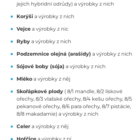
jejich hybridní odrůdy) a výrobky z nich
Korýši
a výrobky z nich
Vejce
a výrobky z nic
Ryby
a výrobky z nich
Podzemnice olejná (arašídy)
a výrobky z nich
Sójové boby (sója)
a výrobky z nich
Mléko
a výrobky z něj
Skořápkové plody
( 8/1 mandle, 8/2 lískové
ořechy, 8/3 vlašské ořechy, 8/4 kešu ořechy, 8/5
pekanové ořechy, 8/6 para ořechy, 8/7 pistácie,
8/8 makadamie) a výrobky z nich
Celer
a výrobky z něj
Hořčice
a výrobky z ní