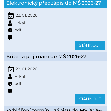
Elektronický předzápis do MŠ 2026-27
22. 01. 2026
Hrkal
pdf
STÁHNOUT
Kriteria přijímání do MŠ 2026-27
22. 01. 2026
Hrkal
pdf
STÁHNOUT
Vyhlášení termínu zápisu do MŠ 2026-