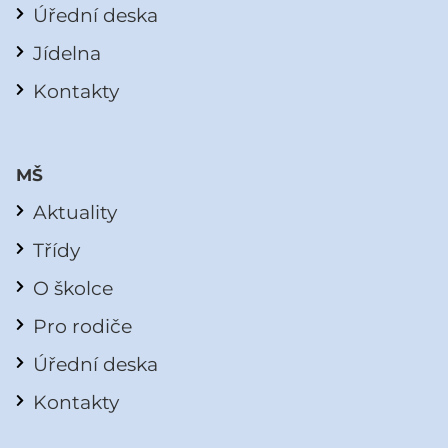
Úřední deska
Jídelna
Kontakty
MŠ
Aktuality
Třídy
O školce
Pro rodiče
Úřední deska
Kontakty