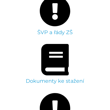
ŠVP a řády ZŠ
Dokumenty ke stažení