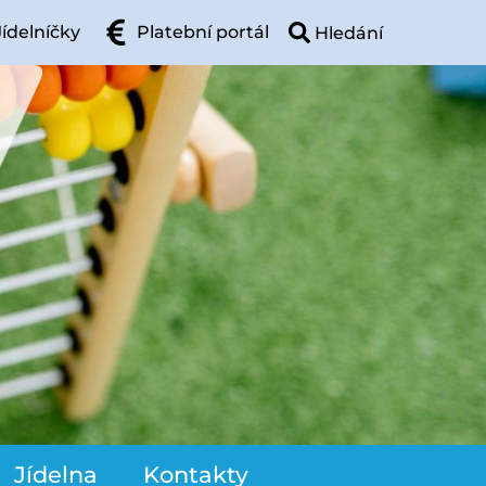
Jídelníčky
Platební portál
Jídelna
Kontakty