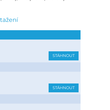
tažení
STÁHNOUT
STÁHNOUT