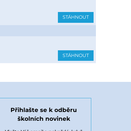
STÁHNOUT
STÁHNOUT
Přihlašte se k odběru
školních novinek