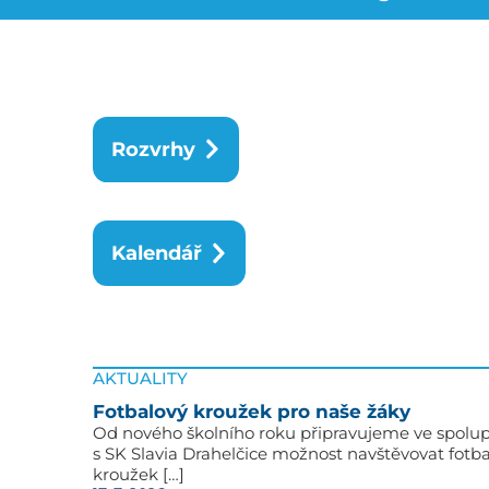
Rozvrhy
Kalendář
AKTUALITY
Fotbalový kroužek pro naše žáky
Od nového školního roku připravujeme ve spolup
s SK Slavia Drahelčice možnost navštěvovat fotb
kroužek […]