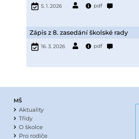
pdf
5. 1. 2026
Zápis z 8. zasedání školské rady
pdf
16. 3. 2026
MŠ
Aktuality
Třídy
O školce
Pro rodiče