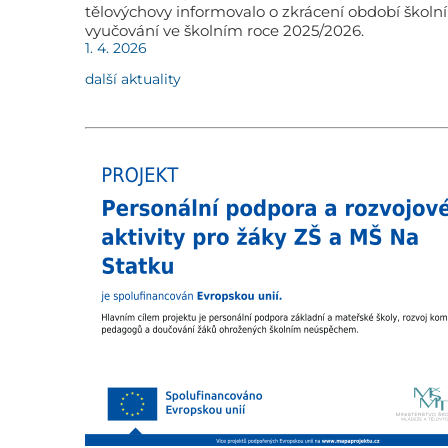
tělovýchovy informovalo o zkrácení období školn
vyučování ve školním roce 2025/2026.
1. 4. 2026
další aktuality