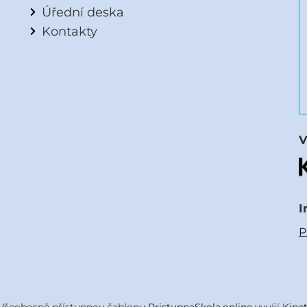
Úřední deska
Kontakty
V
I
P