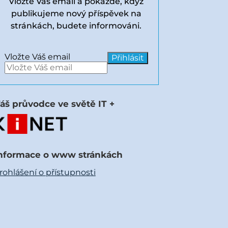
Vložte Váš email a pokaždé, když
publikujeme nový příspěvek na
stránkách, budete informováni.
Vložte Váš email
áš průvodce ve světě IT +
nformace o www stránkách
rohlášení o přístupnosti