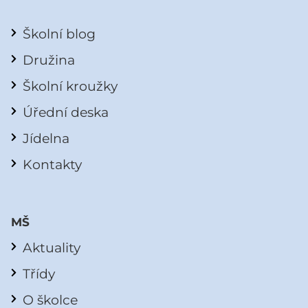
Školní blog
Družina
Školní kroužky
Úřední deska
Jídelna
Kontakty
MŠ
Aktuality
Třídy
O školce