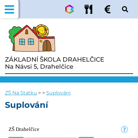
ZÁKLADNÍ ŠKOLA DRAHELČICE
Na Návsi 5, Drahelčice
ZŠ Na Statku
>
>
Suplování
Suplování