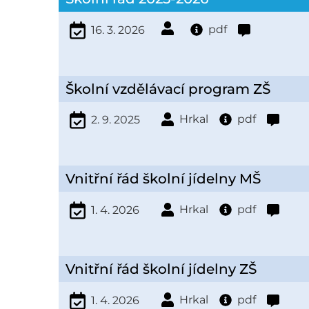
pdf
16. 3. 2026
Školní vzdělávací program ZŠ
Hrkal
pdf
2. 9. 2025
Vnitřní řád školní jídelny MŠ
Hrkal
pdf
1. 4. 2026
Vnitřní řád školní jídelny ZŠ
Hrkal
pdf
1. 4. 2026