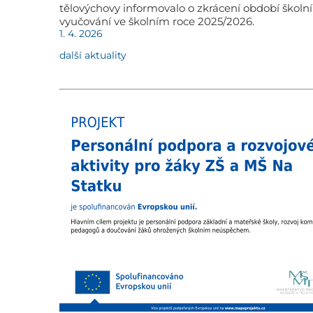
tělovýchovy informovalo o zkrácení období školn
vyučování ve školním roce 2025/2026.
1. 4. 2026
další aktuality