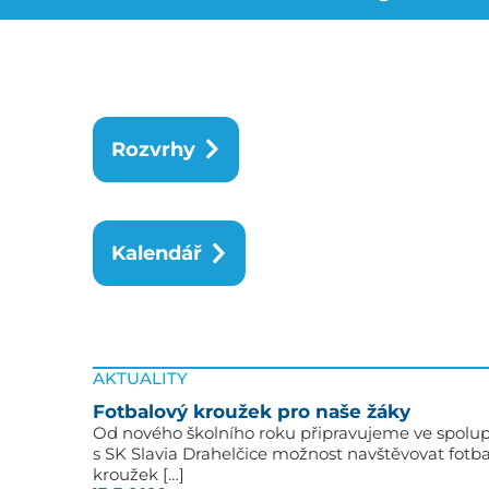
Rozvrhy
Kalendář
AKTUALITY
Fotbalový kroužek pro naše žáky
Od nového školního roku připravujeme ve spolup
s SK Slavia Drahelčice možnost navštěvovat fotb
kroužek […]