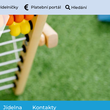
Jídelníčky
Platební portál
Jídelna
Kontakty