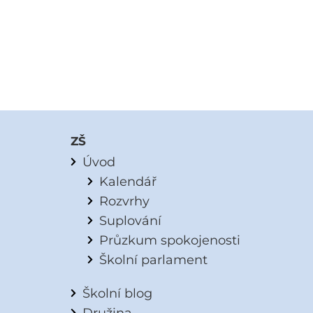
ZŠ
Úvod
Kalendář
Rozvrhy
Suplování
Průzkum spokojenosti
Školní parlament
Školní blog
Družina