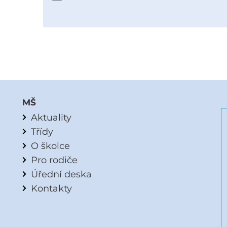
MŠ
Aktuality
Třídy
O školce
Pro rodiče
Úřední deska
Kontakty