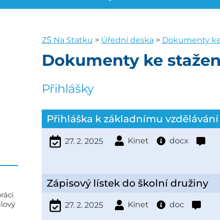
ZŠ Na Statku
>
Úřední deska
>
Dokumenty ke 
Dokumenty ke stažen
Přihlášky
Přihláška k základnímu vzdělávání
Kinet
docx
27. 2. 2025
Zápisový lístek do školní družiny
ráci
alový
Kinet
doc
27. 2. 2025