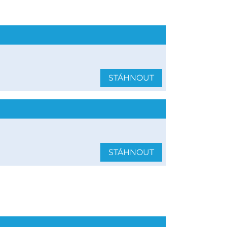
STÁHNOUT
STÁHNOUT