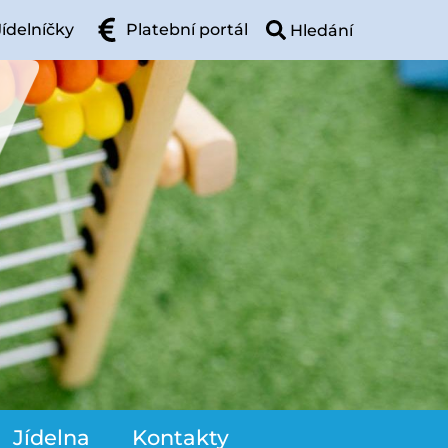
Jídelníčky
Platební portál
Jídelna
Kontakty