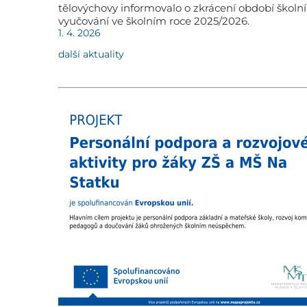
tělovýchovy informovalo o zkrácení období školn
vyučování ve školním roce 2025/2026.
1. 4. 2026
další aktuality