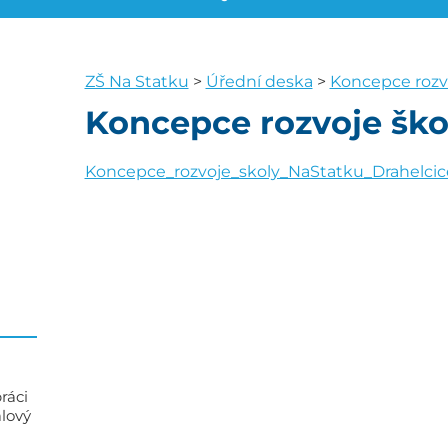
ZŠ Na Statku
>
Úřední deska
>
Koncepce rozv
Koncepce rozvoje ško
Koncepce_rozvoje_skoly_NaStatku_Drahelci
ráci
alový