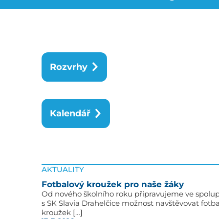
Rozvrhy
Kalendář
AKTUALITY
Fotbalový kroužek pro naše žáky
Od nového školního roku připravujeme ve spolup
s SK Slavia Drahelčice možnost navštěvovat fotb
kroužek […]