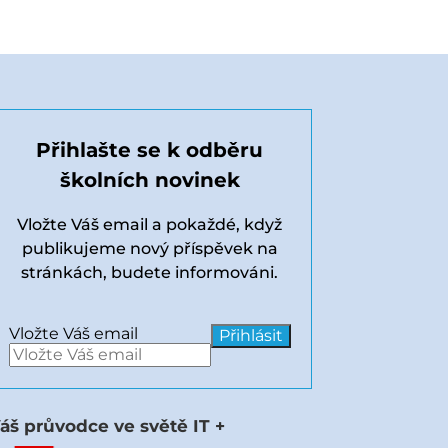
Přihlašte se k odběru
školních novinek
Vložte Váš email a pokaždé, když
publikujeme nový příspěvek na
stránkách, budete informováni.
Vložte Váš email
áš průvodce ve světě IT +