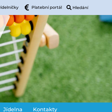
Jídelníčky
Platební portál
Jídelna
Kontakty