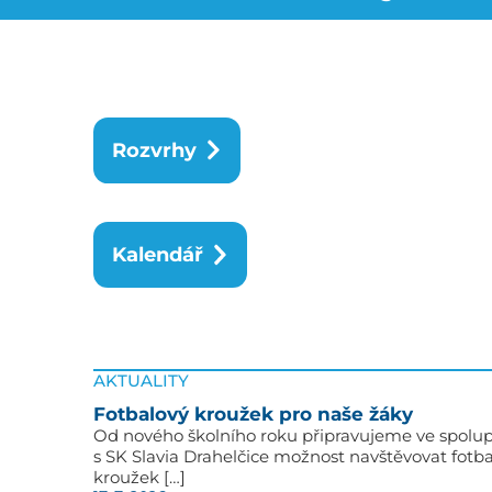
Rozvrhy
Kalendář
AKTUALITY
Fotbalový kroužek pro naše žáky
Od nového školního roku připravujeme ve spolup
s SK Slavia Drahelčice možnost navštěvovat fotb
kroužek […]