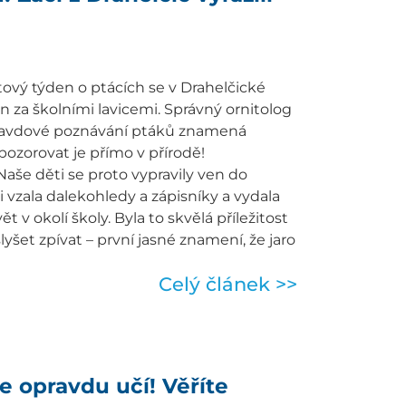
ový týden o ptácích se v Drahelčické
n za školními lavicemi. Správný ornitolog
opravdové poznávání ptáků znamená
pozorovat je přímo v přírodě!
Naše děti se proto vypravily ven do
i vzala dalekohledy a zápisníky a vydala
t v okolí školy. Byla to skvělá příležitost
lyšet zpívat – první jasné znamení, že jaro
Celý článek >>
e opravdu učí! Věříte