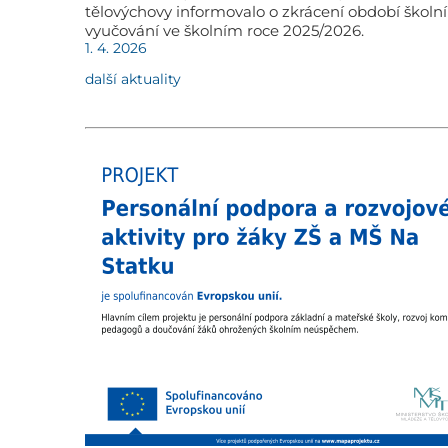
tělovýchovy informovalo o zkrácení období školn
vyučování ve školním roce 2025/2026.
1. 4. 2026
další aktuality