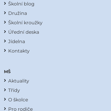
Školní blog
Družina
Školní kroužky
Úřední deska
Jídelna
Kontakty
MŠ
Aktuality
Třídy
O školce
Pro rodiče