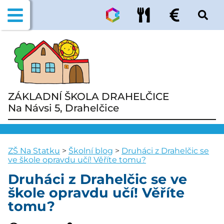
ZÁKLADNÍ ŠKOLA DRAHELČICE
Na Návsi 5, Drahelčice
ZŠ Na Statku
>
Školní blog
>
Druháci z Drahelčic se
ve škole opravdu učí! Věříte tomu?
Druháci z Drahelčic se ve
škole opravdu učí! Věříte
tomu?