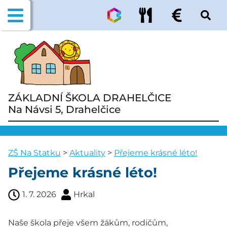
ZÁKLADNÍ ŠKOLA DRAHELČICE
Na Návsi 5, Drahelčice
ZŠ Na Statku
>
Aktuality
>
Přejeme krásné léto!
Přejeme krásné léto!
1. 7. 2026
Hrkal
Naše škola přeje všem žákům, rodičům,