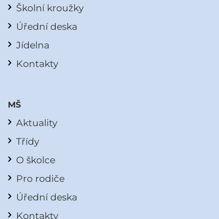
Školní kroužky
Úřední deska
Jídelna
Kontakty
MŠ
Aktuality
Třídy
O školce
Pro rodiče
Úřední deska
Kontakty