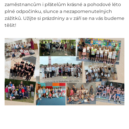
zaměstnancům i přátelům krásné a pohodové léto
plné odpočinku, slunce a nezapomenutelných
zážitků. Užijte si prázdniny a v září se na vás budeme
těšit!