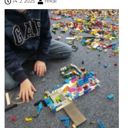
14. 2. 2025
Hrkal