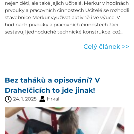
nejen děti, ale také jejich učitelé. Merkur v hodinách
prvouky a pracovních činnostech Učitelé se rozhodli
stavebnice Merkur využívat aktivně i ve výuce. V
hodinách prvouky a pracovních činnostech žáci
sestavují jednoduché technické konstrukce, což...
Celý článek >>
Bez taháků a opisování? V
Drahelčicích to jde jinak!
24. 1. 2025
Hrkal