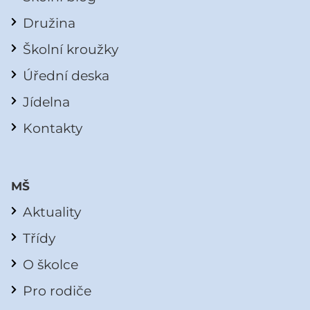
Družina
Školní kroužky
Úřední deska
Jídelna
Kontakty
MŠ
Aktuality
Třídy
O školce
Pro rodiče