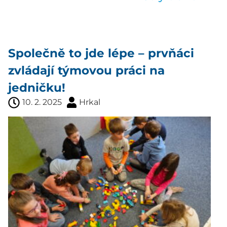
Společně to jde lépe – prvňáci
zvládají týmovou práci na
jedničku!
10. 2. 2025
Hrkal