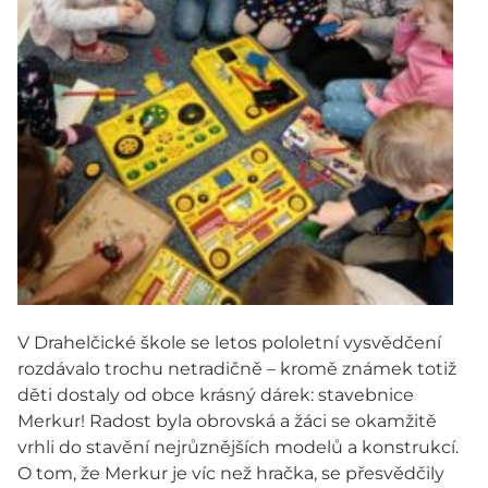
V Drahelčické škole se letos pololetní vysvědčení
rozdávalo trochu netradičně – kromě známek totiž
děti dostaly od obce krásný dárek: stavebnice
Merkur! Radost byla obrovská a žáci se okamžitě
vrhli do stavění nejrůznějších modelů a konstrukcí.
O tom, že Merkur je víc než hračka, se přesvědčily