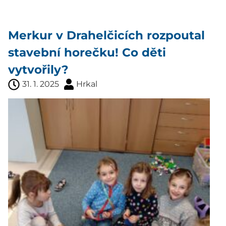
Merkur v Drahelčicích rozpoutal
stavební horečku! Co děti
vytvořily?
31. 1. 2025
Hrkal