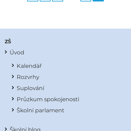
ZŠ
Úvod
Kalendář
Rozvrhy
Suplování
Průzkum spokojenosti
Školní parlament
Školní blog