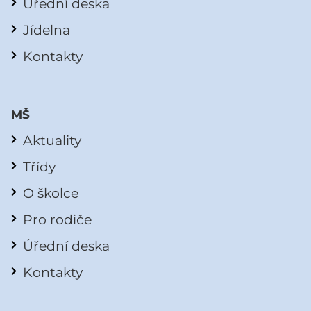
Úřední deska
Jídelna
Kontakty
MŠ
Aktuality
Třídy
O školce
Pro rodiče
Úřední deska
Kontakty