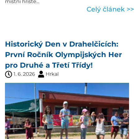
místní hřiště...
Celý článek >>
Historický Den v Drahelčicích:
První Ročník Olympijských Her
pro Druhé a Třetí Třídy!
1. 6. 2026
Hrkal