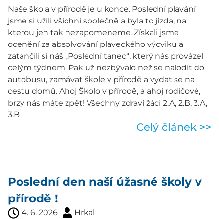
Naše škola v přírodě je u konce. Poslední plavání
jsme si užili všichni společně a byla to jízda, na
kterou jen tak nezapomeneme. Získali jsme
ocenění za absolvování plaveckého výcviku a
zatančili si náš „Poslední tanec“, který nás provázel
celým týdnem. Pak už nezbývalo než se nalodit do
autobusu, zamávat škole v přírodě a vydat se na
cestu domů. Ahoj Školo v přírodě, a ahoj rodičové,
brzy nás máte zpět! Všechny zdraví žáci 2.A, 2.B, 3.A,
3.B
Celý článek >>
Poslední den naší úžasné školy v
přírodě !
4. 6. 2026
Hrkal