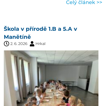
Celý článek >>
Škola v přírodě 1.B a 5.A v
Manětíně
2. 6. 2026
Hrkal