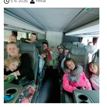
5. 6. 2026
Hrkal