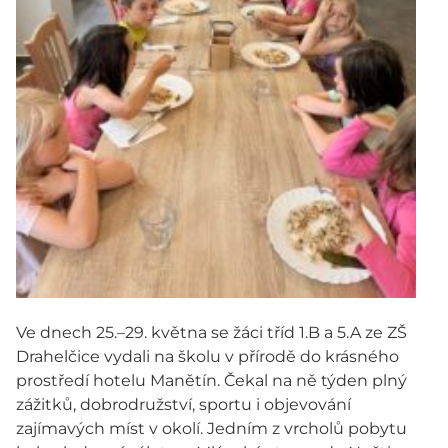
Ve dnech 25.–29. května se žáci tříd 1.B a 5.A ze ZŠ
Drahelčice vydali na školu v přírodě do krásného
prostředí hotelu Manětín. Čekal na ně týden plný
zážitků, dobrodružství, sportu i objevování
zajímavých míst v okolí. Jedním z vrcholů pobytu