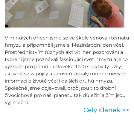
V minulých dnech jsme se ve škole věnovali tématu
hmyzu a připomněli jsme si Mezinárodní den včel.
Prostřednictvím různých aktivit, her, pozorování a
tvoření jsme poznávali fascinující svět hmyzu a jeho
význam pro přírodu i člověka. Děti si aktivity užily,
aktivně se zapojily a zároveň získaly mnoho nových
informací o životě včel i dalších druhů hmyzu.
Společně jsme objevovali, proč jsou tito drobní
živočichové pro naši planetu tak důležití a čím jsou
výjimeční.
Celý článek >>