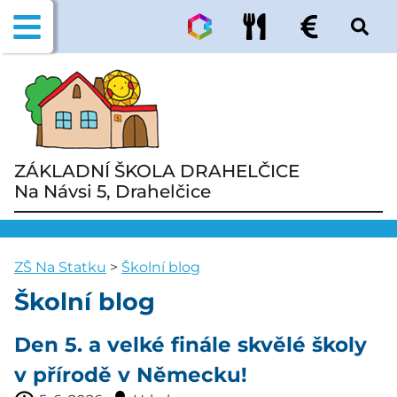
ZÁKLADNÍ ŠKOLA DRAHELČICE
Na Návsi 5, Drahelčice
ZŠ Na Statku
>
Školní blog
Školní blog
Den 5. a velké finále skvělé školy
v přírodě v Německu!