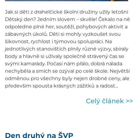
Jak si děti z drahelčické školní družiny užily letošní
Dětský den? Jedním slovem – skvěle! Čekalo na ně
odpoledne plné her, soutěží, pohybových aktivit a
zábavných úkolů. Děti si mohly vyzkoušet svou
šikovnost, rychlost i týmovou spolupráci. Na
jednotlivých stanovištích plnily různé výzvy, sbíraly
body a hlavně si užívaly společně strávený čas se
svými kamarády. Počasí nám přálo, dobrá nálada
nechyběla a smích se ozýval po celé škole. Největší
odměnou pro všechny byly nejen drobné ceny, ale
především spousta krásných zážitků a radost...
Celý článek >>
Den druhý na ŠVP