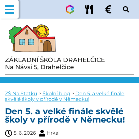
ZÁKLADNÍ ŠKOLA DRAHELČICE
Na Návsi 5, Drahelčice
ZŠ Na Statku
>
Školní blog
>
Den 5. a velké finále
skvělé školy v přírodě v Německu!
Den 5. a velké finále skvělé
školy v přírodě v Německu!
5. 6. 2026
Hrkal