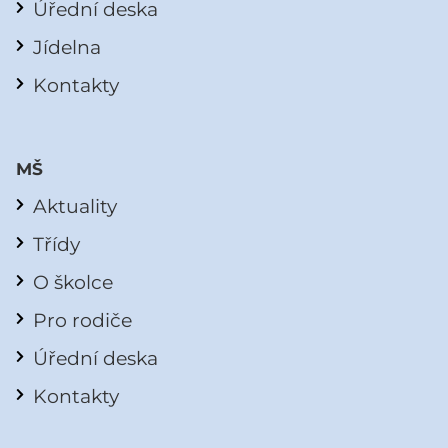
Úřední deska
Jídelna
Kontakty
MŠ
Aktuality
Třídy
O školce
Pro rodiče
Úřední deska
Kontakty