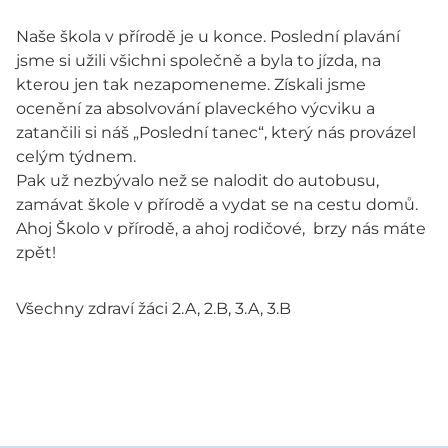
Naše škola v přírodě je u konce. Poslední plavání
jsme si užili všichni společně a byla to jízda, na
kterou jen tak nezapomeneme. Získali jsme
ocenění za absolvování plaveckého výcviku a
zatančili si náš „Poslední tanec“, který nás provázel
celým týdnem.
Pak už nezbývalo než se nalodit do autobusu,
zamávat škole v přírodě a vydat se na cestu domů.
Ahoj Školo v přírodě, a ahoj rodičové, brzy nás máte
zpět!
Všechny zdraví žáci 2.A, 2.B, 3.A, 3.B