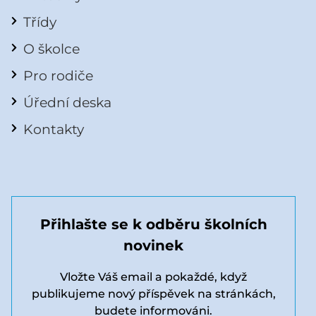
Třídy
O školce
Pro rodiče
Úřední deska
Kontakty
Přihlašte se k odběru školních
novinek
Vložte Váš email a pokaždé, když
publikujeme nový příspěvek na stránkách,
budete informováni.