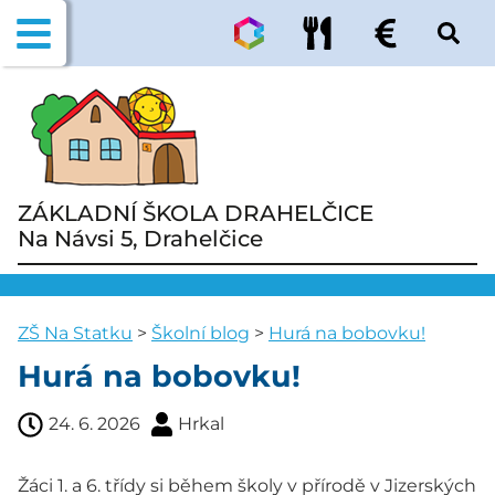
ZÁKLADNÍ ŠKOLA DRAHELČICE
Na Návsi 5, Drahelčice
ZŠ Na Statku
>
Školní blog
>
Hurá na bobovku!
Hurá na bobovku!
24. 6. 2026
Hrkal
Žáci 1. a 6. třídy si během školy v přírodě v Jizerských