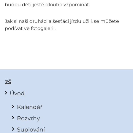
budou děti ještě dlouho vzpomínat.
Jak si naši druháci a šesťáci jízdu užili, se můžete
podívat ve fotogalerii.
ZŠ
Úvod
Kalendář
Rozvrhy
Suplování