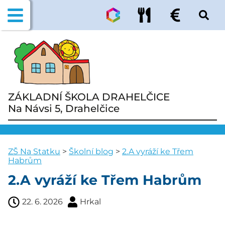
ZÁKLADNÍ ŠKOLA DRAHELČICE
Na Návsi 5, Drahelčice
ZŠ Na Statku
>
Školní blog
>
2.A vyráží ke Třem
Habrům
2.A vyráží ke Třem Habrům
22. 6. 2026
Hrkal