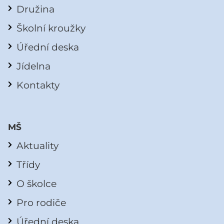
Družina
Školní kroužky
Úřední deska
Jídelna
Kontakty
MŠ
Aktuality
Třídy
O školce
Pro rodiče
Úřední deska