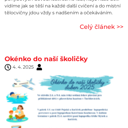
vidíme jak se těší na každé další cvičení a do místní
tělocvičny jdou vždy s nadšením a očekáváním.
Celý článek >>
Okénko do naší školičky
4. 4. 2025