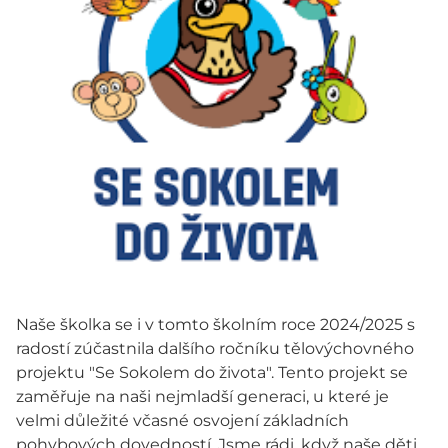
Naše školka se i v tomto školním roce 2024/2025 s
radostí zúčastnila dalšího ročníku tělovýchovného
projektu "Se Sokolem do života". Tento projekt se
zaměřuje na naši nejmladší generaci, u které je
velmi důležité včasné osvojení základních
pohybových dovedností. Jsme rádi, když naše děti