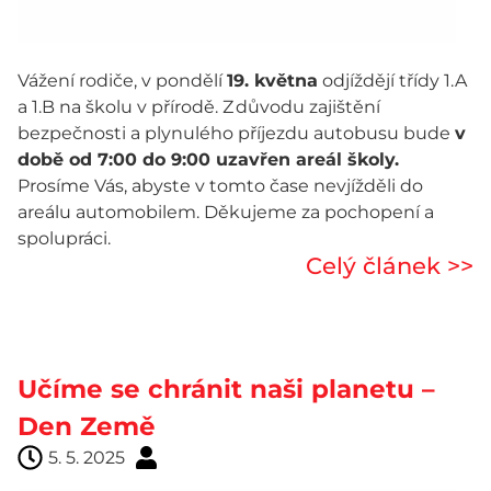
Vážení rodiče, v pondělí
19. května
odjíždějí třídy 1.A
a 1.B na školu v přírodě. Z důvodu zajištění
bezpečnosti a plynulého příjezdu autobusu bude
v
době od 7:00 do 9:00 uzavřen areál školy.
Prosíme Vás, abyste v tomto čase nevjížděli do
areálu automobilem. Děkujeme za pochopení a
spolupráci.
Celý článek >>
Učíme se chránit naši planetu –
Den Země
5. 5. 2025