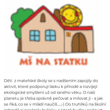
Děti z mateřské školy se s nadšením zapojily do
aktivit, které podporují lásku k přírodě a rozvíjejí
ekologické smýšlení už od raného věku. O naši
planetu je třeba správně pečovat a milovat ji - a jak
se říká, co se v mládí naučíš.....;-) Do truhlíků na školní