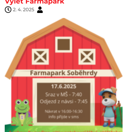
Výlet Farmapark
2. 4. 2025