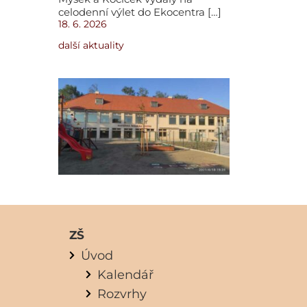
celodenní výlet do Ekocentra […]
18. 6. 2026
další aktuality
ZŠ
Úvod
Kalendář
Rozvrhy