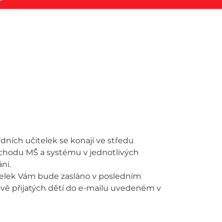
dních učitelek se konají ve středu
i chodu MŠ a systému v jednotlivých
ni.
itelek Vám bude zasláno v posledním
ě přijatých dětí do e-mailu uvedeném v