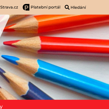
Strava.cz
Platební portál
y