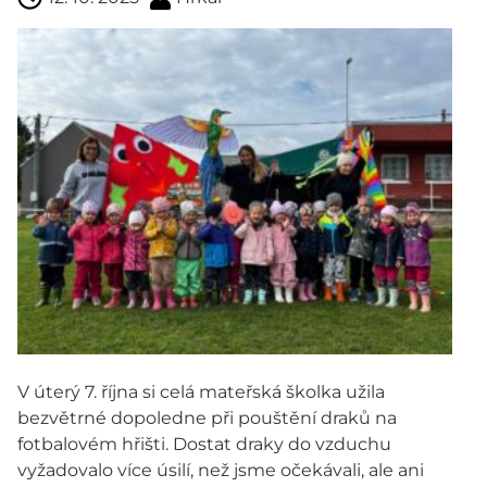
V úterý 7. října si celá mateřská školka užila
bezvětrné dopoledne při pouštění draků na
fotbalovém hřišti. Dostat draky do vzduchu
vyžadovalo více úsilí, než jsme očekávali, ale ani