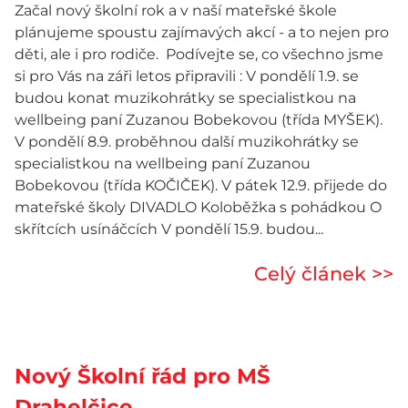
Začal nový školní rok a v naší mateřské škole
plánujeme spoustu zajímavých akcí - a to nejen pro
děti, ale i pro rodiče. Podívejte se, co všechno jsme
si pro Vás na záři letos připravili : V pondělí 1.9. se
budou konat muzikohrátky se specialistkou na
wellbeing paní Zuzanou Bobekovou (třída MYŠEK).
V pondělí 8.9. proběhnou další muzikohrátky se
specialistkou na wellbeing paní Zuzanou
Bobekovou (třída KOČIČEK). V pátek 12.9. přijede do
mateřské školy DIVADLO Koloběžka s pohádkou O
skřítcích usínáčcích V pondělí 15.9. budou...
Celý článek >>
Nový Školní řád pro MŠ
Drahelčice