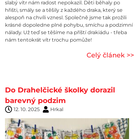
slabý vítr nám radost nepokazil. Děti běhaly po
hřišti, smály se a těšily z každého draka, který se
alespoň na chvíli vznesl. Společně jsme tak prožili
krásné dopoledne plné pohybu, smíchu a podzimní
nálady. Už teď se těšíme na příští drakiádu - třeba
nám tentokrát vítr trochu pomůže!
Celý článek >>
Do Drahelčické školky dorazil
barevný podzim
12. 10. 2025
Hrkal