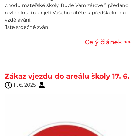
chodu mateřské školy. Bude Vám zároveň předáno
rozhodnutí o přijetí Vašeho dítěte k předškolnímu
vzdělávání.
Jste srdečně zváni.
Celý článek >>
Zákaz vjezdu do areálu školy 17. 6.
11. 6. 2025