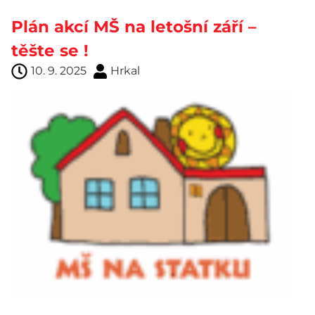
Plán akcí MŠ na letošní září –
těšte se !
10. 9. 2025
Hrkal