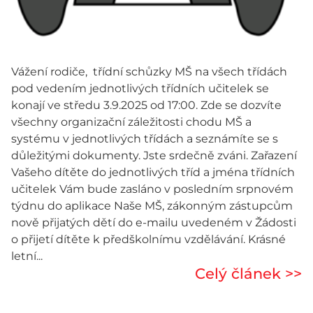
Vážení rodiče, třídní schůzky MŠ na všech třídách
pod vedením jednotlivých třídních učitelek se
konají ve středu 3.9.2025 od 17:00. Zde se dozvíte
všechny organizační záležitosti chodu MŠ a
systému v jednotlivých třídách a seznámíte se s
důležitými dokumenty. Jste srdečně zváni. Zařazení
Vašeho dítěte do jednotlivých tříd a jména třídních
učitelek Vám bude zasláno v posledním srpnovém
týdnu do aplikace Naše MŠ, zákonným zástupcům
nově přijatých dětí do e-mailu uvedeném v Žádosti
o přijetí dítěte k předškolnímu vzdělávání. Krásné
letní...
Celý článek >>