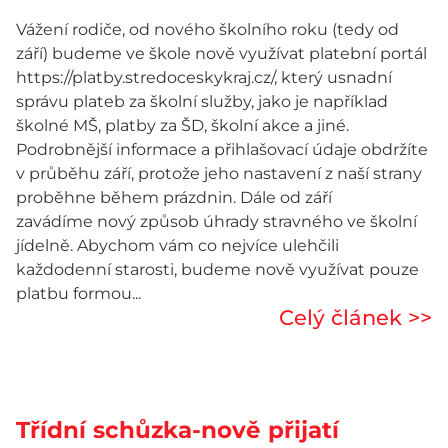
Vážení rodiče, od nového školního roku (tedy od
září) budeme ve škole nově využívat platební portál
https://platby.stredoceskykraj.cz/, který usnadní
správu plateb za školní služby, jako je například
školné MŠ, platby za ŠD, školní akce a jiné.
Podrobnější informace a přihlašovací údaje obdržíte
v průběhu září, protože jeho nastavení z naší strany
proběhne během prázdnin. Dále od září
zavádíme nový způsob úhrady stravného ve školní
jídelně. Abychom vám co nejvíce ulehčili
každodenní starosti, budeme nově využívat pouze
platbu formou...
Celý článek >>
Třídní schůzka-nově přijatí