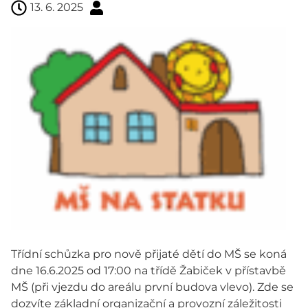
13. 6. 2025
Třídní schůzka pro nově přijaté dětí do MŠ se koná
dne 16.6.2025 od 17:00 na třídě Žabiček v přístavbě
MŠ (při vjezdu do areálu první budova vlevo). Zde se
dozvíte základní organizační a provozní záležitosti