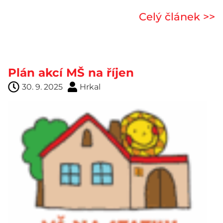
Celý článek >>
Plán akcí MŠ na říjen
30. 9. 2025
Hrkal