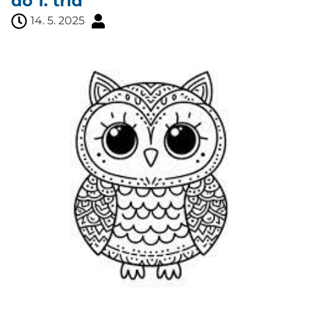
do 1. tříd
14. 5. 2025