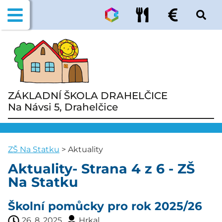
ZÁKLADNÍ ŠKOLA DRAHELČICE
Na Návsi 5, Drahelčice
ZŠ Na Statku
>
Aktuality
Aktuality- Strana 4 z 6 - ZŠ
Na Statku
Školní pomůcky pro rok 2025/26
26. 8. 2025
Hrkal