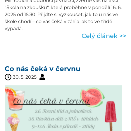
Milí rodiče a budoucí prvňáčci, zveme vás na akci
"Škola na zkoušku", která proběhne v pondělí 16. 6.
2025 od 15:30. Přijďte si vyzkoušet, jak to u nás ve
škole chodí – co vás čeká v září a jak to ve třídě
vypadá.
Celý článek >>
Co nás čeká v červnu
30. 5. 2025