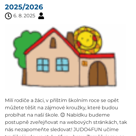
2025/2026
6. 8. 2025
Milí rodiče a žáci, v příštím školním roce se opět
můžete těšit na zájmové kroužky, které budou
probíhat na naší škole. 😊 Nabídku budeme
postupně zveřejňovat na webových stránkách, tak
nás nezapomeňte sledovat! JUDO4FUN učíme