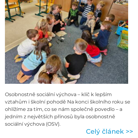
Osobnostně sociální výchova – klíč k lepším
vztahům i školní pohodě Na konci školního roku se
ohlížíme za tím, co se nám společně povedlo – a
jedním z největších přínosů byla osobnostně
sociální výchova (OSV).
Celý článek >>