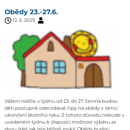
Obědy 23.-27.6.
12. 6. 2025
Vážení rodiče, v týdnu od 23. do 27. června budou
děti postupně odevzdávat čipy na obědy v rámci
ukončení školního roku. Z tohoto důvodu nebude v
uvedeném týdnu k dispozici možnost výběru ze
dvou jídel, jak jste běžně zvyklí. Obědy budou