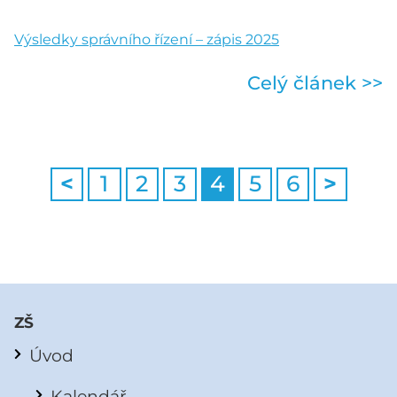
Výsledky správního řízení – zápis 2025
Celý článek >>
<
1
2
3
4
5
6
>
ZŠ
Úvod
Kalendář