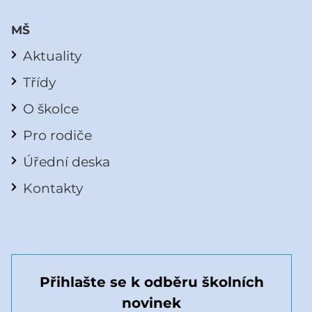
MŠ
Aktuality
Třídy
O školce
Pro rodiče
Úřední deska
Kontakty
Přihlašte se k odběru školních
novinek