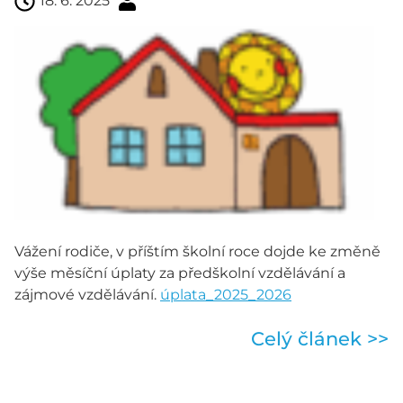
18. 6. 2025
Vážení rodiče, v příštím školní roce dojde ke změně
výše měsíční úplaty za předškolní vzdělávání a
zájmové vzdělávání.
úplata_2025_2026
Celý článek >>