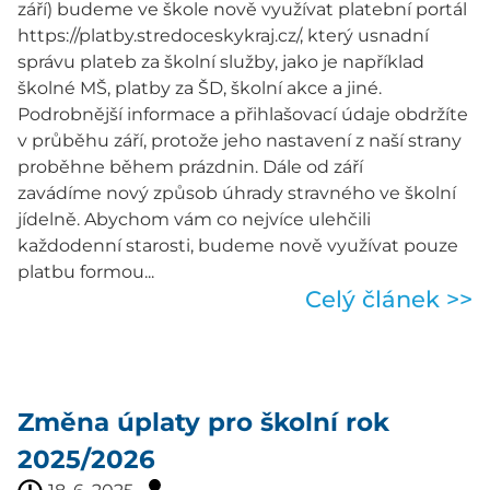
září) budeme ve škole nově využívat platební portál
https://platby.stredoceskykraj.cz/, který usnadní
správu plateb za školní služby, jako je například
školné MŠ, platby za ŠD, školní akce a jiné.
Podrobnější informace a přihlašovací údaje obdržíte
v průběhu září, protože jeho nastavení z naší strany
proběhne během prázdnin. Dále od září
zavádíme nový způsob úhrady stravného ve školní
jídelně. Abychom vám co nejvíce ulehčili
každodenní starosti, budeme nově využívat pouze
platbu formou...
Celý článek >>
Změna úplaty pro školní rok
2025/2026