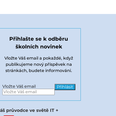
Přihlašte se k odběru
školních novinek
Vložte Váš email a pokaždé, když
publikujeme nový příspěvek na
stránkách, budete informováni.
Vložte Váš email
áš průvodce ve světě IT +