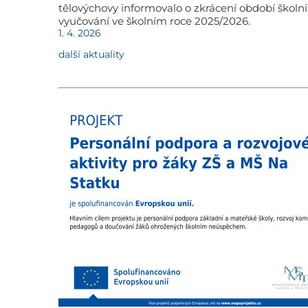
tělovýchovy informovalo o zkrácení období školn
vyučování ve školním roce 2025/2026.
1. 4. 2026
další aktuality