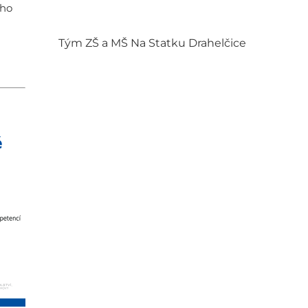
ího
Tým ZŠ a MŠ Na Statku Drahelčice