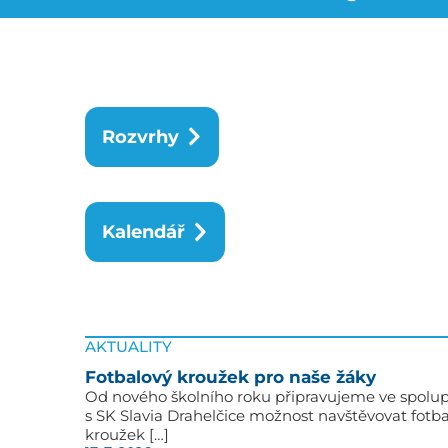
Rozvrhy
Kalendář
AKTUALITY
Fotbalový kroužek pro naše žáky
Od nového školního roku připravujeme ve spolup
s SK Slavia Drahelčice možnost navštěvovat fotb
kroužek […]