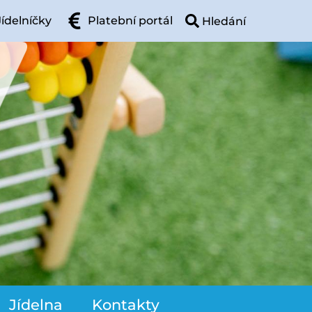
Jídelníčky
Platební portál
Jídelna
Kontakty