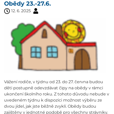
Obědy 23.-27.6.
12. 6. 2025
Vážení rodiče, v týdnu od 23. do 27. června budou
děti postupně odevzdávat čipy na obědy v rámci
ukončení školního roku. Z tohoto důvodu nebude v
uvedeném týdnu k dispozici možnost výběru ze
dvou jídel, jak jste běžně zvyklí. Obědy budou
zajištěny v jednotné podobě pro všechny strávníky.