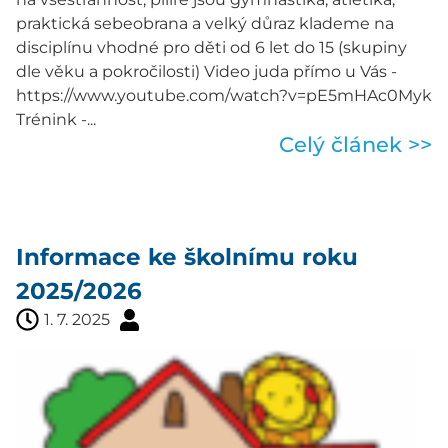
praktická sebeobrana a velký důraz klademe na
disciplínu vhodné pro děti od 6 let do 15 (skupiny
dle věku a pokročilosti) Video juda přímo u Vás -
https://www.youtube.com/watch?v=pE5mHAc0Myk
Trénink -...
Celý článek >>
Informace ke školnímu roku
2025/2026
1. 7. 2025