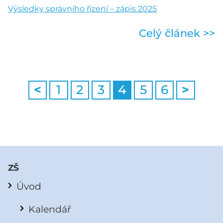
Výsledky správního řízení – zápis 2025
Celý článek >>
<
1
2
3
4
5
6
>
ZŠ
Úvod
Kalendář