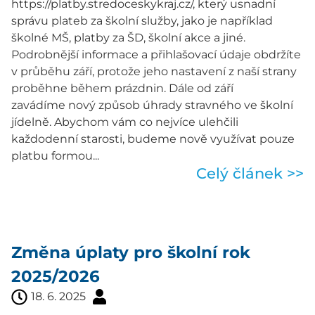
https://platby.stredoceskykraj.cz/, který usnadní
správu plateb za školní služby, jako je například
školné MŠ, platby za ŠD, školní akce a jiné.
Podrobnější informace a přihlašovací údaje obdržíte
v průběhu září, protože jeho nastavení z naší strany
proběhne během prázdnin. Dále od září
zavádíme nový způsob úhrady stravného ve školní
jídelně. Abychom vám co nejvíce ulehčili
každodenní starosti, budeme nově využívat pouze
platbu formou...
Celý článek >>
Změna úplaty pro školní rok
2025/2026
18. 6. 2025