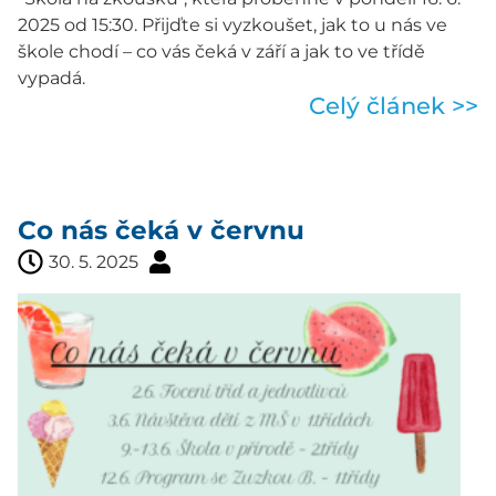
2025 od 15:30. Přijďte si vyzkoušet, jak to u nás ve
škole chodí – co vás čeká v září a jak to ve třídě
vypadá.
Celý článek >>
Co nás čeká v červnu
30. 5. 2025