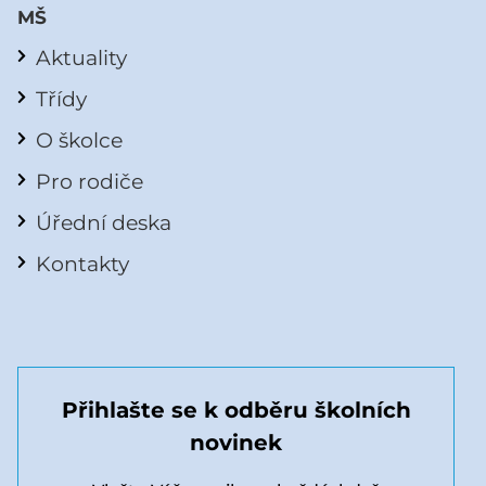
MŠ
Aktuality
Třídy
O školce
Pro rodiče
Úřední deska
Kontakty
Přihlašte se k odběru školních
novinek