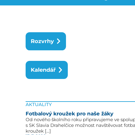
Rozvrhy
Kalendář
AKTUALITY
Fotbalový kroužek pro naše žáky
Od nového školního roku připravujeme ve spolup
s SK Slavia Drahelčice možnost navštěvovat fotb
kroužek […]