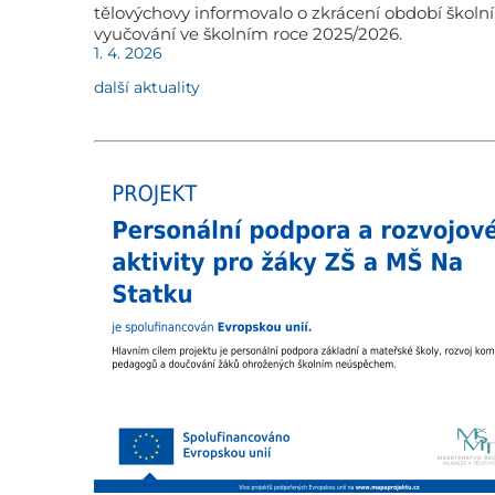
tělovýchovy informovalo o zkrácení období školn
vyučování ve školním roce 2025/2026.
1. 4. 2026
další aktuality