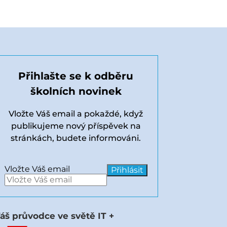
Přihlašte se k odběru
školních novinek
Vložte Váš email a pokaždé, když
publikujeme nový příspěvek na
stránkách, budete informováni.
Vložte Váš email
áš průvodce ve světě IT +