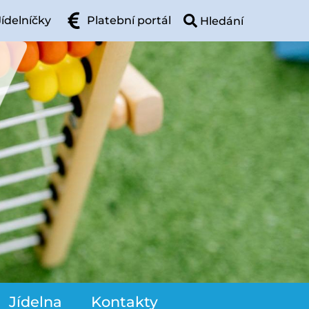
Jídelníčky
Platební portál
Jídelna
Kontakty