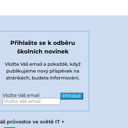
Přihlašte se k odběru
školních novinek
Vložte Váš email a pokaždé, když
publikujeme nový příspěvek na
stránkách, budete informováni.
Vložte Váš email
áš průvodce ve světě IT +