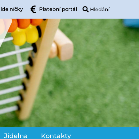
Jídelníčky
Platební portál
Jídelna
Kontakty