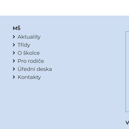
MŠ
Aktuality
Třídy
O školce
Pro rodiče
Úřední deska
Kontakty
V