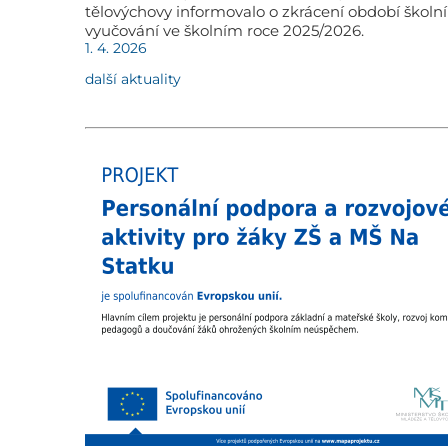
tělovýchovy informovalo o zkrácení období školn
vyučování ve školním roce 2025/2026.
1. 4. 2026
další aktuality