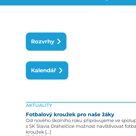
Rozvrhy
Kalendář
AKTUALITY
Fotbalový kroužek pro naše žáky
Od nového školního roku připravujeme ve spolup
s SK Slavia Drahelčice možnost navštěvovat fotb
kroužek […]