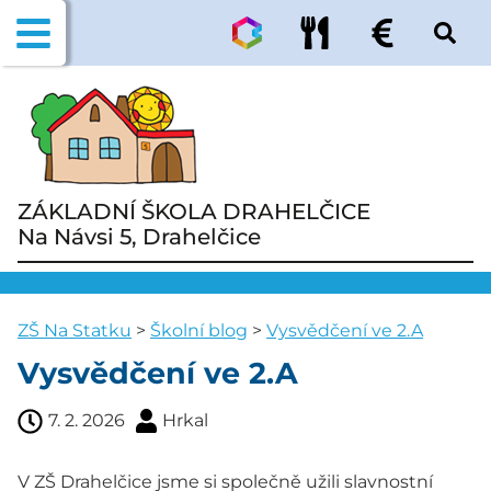
ZÁKLADNÍ ŠKOLA DRAHELČICE
Na Návsi 5, Drahelčice
ZŠ Na Statku
>
Školní blog
>
Vysvědčení ve 2.A
Vysvědčení ve 2.A
7. 2. 2026
Hrkal
V ZŠ Drahelčice jsme si společně užili slavnostní