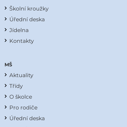
Školní kroužky
Úřední deska
Jídelna
Kontakty
MŠ
Aktuality
Třídy
O školce
Pro rodiče
Úřední deska