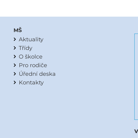
MŠ
Aktuality
Třídy
O školce
Pro rodiče
Úřední deska
Kontakty
V