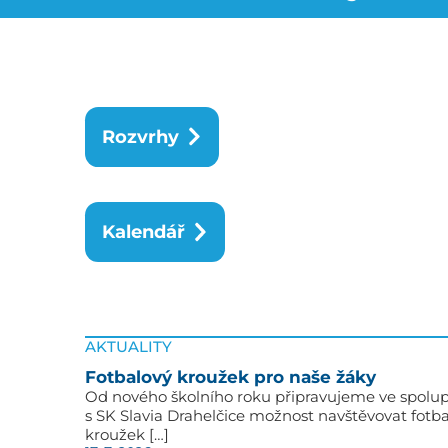
Rozvrhy
Kalendář
AKTUALITY
Fotbalový kroužek pro naše žáky
Od nového školního roku připravujeme ve spolup
s SK Slavia Drahelčice možnost navštěvovat fotb
kroužek […]