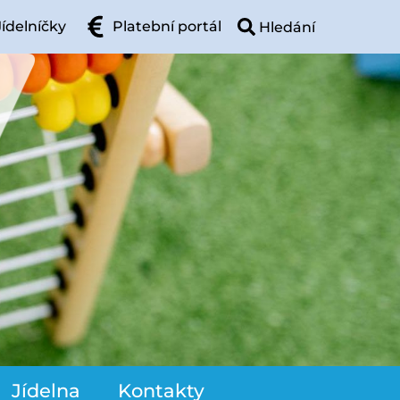
Jídelníčky
Platební portál
Jídelna
Kontakty