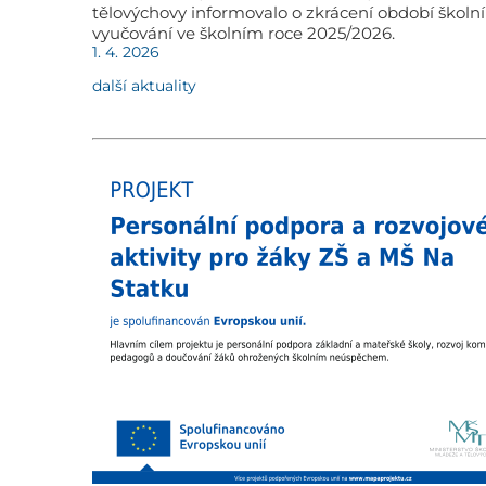
tělovýchovy informovalo o zkrácení období školn
vyučování ve školním roce 2025/2026.
1. 4. 2026
další aktuality