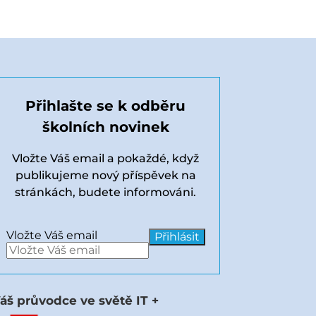
Přihlašte se k odběru
školních novinek
Vložte Váš email a pokaždé, když
publikujeme nový příspěvek na
stránkách, budete informováni.
Vložte Váš email
áš průvodce ve světě IT +