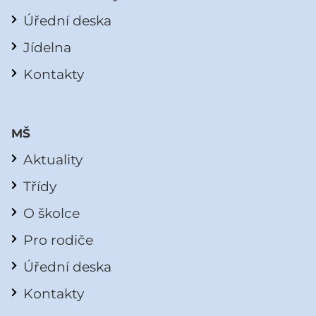
Úřední deska
Jídelna
Kontakty
MŠ
Aktuality
Třídy
O školce
Pro rodiče
Úřední deska
Kontakty