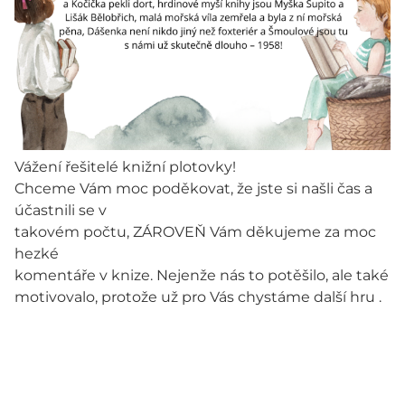
Vážení řešitelé knižní plotovky!
Chceme Vám moc poděkovat, že jste si našli čas a
účastnili se v
takovém počtu, ZÁROVEŇ Vám děkujeme za moc
hezké
komentáře v knize. Nejenže nás to potěšilo, ale také
motivovalo, protože už pro Vás chystáme další hru .