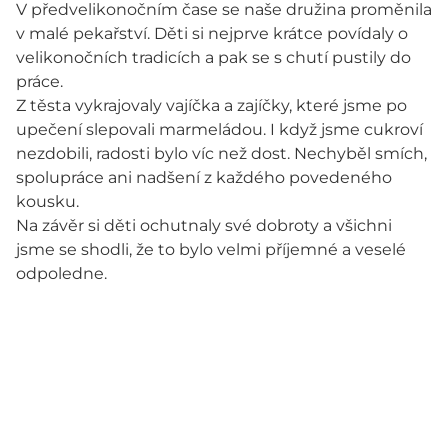
V předvelikonočním čase se naše družina proměnila
v malé pekařství. Děti si nejprve krátce povídaly o
velikonočních tradicích a pak se s chutí pustily do
práce.
Z těsta vykrajovaly vajíčka a zajíčky, které jsme po
upečení slepovali marmeládou. I když jsme cukroví
nezdobili, radosti bylo víc než dost. Nechyběl smích,
spolupráce ani nadšení z každého povedeného
kousku.
Na závěr si děti ochutnaly své dobroty a všichni
jsme se shodli, že to bylo velmi příjemné a veselé
odpoledne.