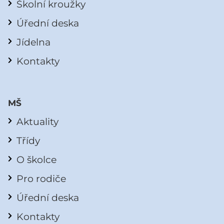
Školní kroužky
Úřední deska
Jídelna
Kontakty
MŠ
Aktuality
Třídy
O školce
Pro rodiče
Úřední deska
Kontakty