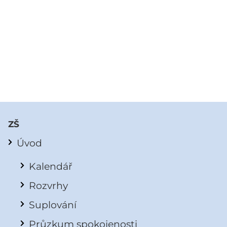
ZŠ
Úvod
Kalendář
Rozvrhy
Suplování
Průzkum spokojenosti