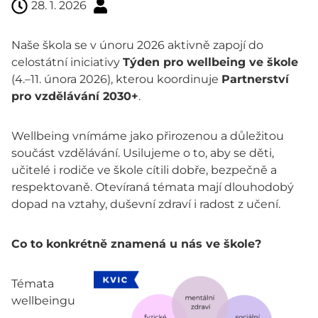
28. 1. 2026
Naše škola se v únoru 2026 aktivně zapojí do
celostátní iniciativy
Týden pro wellbeing ve škole
(4.–11. února 2026), kterou koordinuje
Partnerství
pro vzdělávání 2030+
.
Wellbeing vnímáme jako přirozenou a důležitou
součást vzdělávání. Usilujeme o to, aby se děti,
učitelé i rodiče ve škole cítili dobře, bezpečně a
respektovaně. Otevíraná témata mají dlouhodobý
dopad na vztahy, duševní zdraví i radost z učení.
Co to konkrétně znamená u nás ve škole?
Témata
wellbeingu