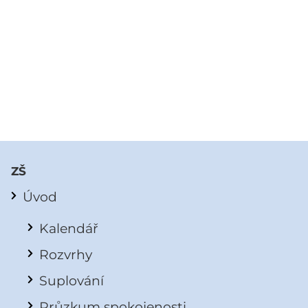
ZŠ
Úvod
Kalendář
Rozvrhy
Suplování
Průzkum spokojenosti