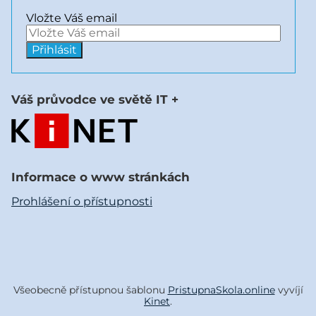
Vložte Váš email
Váš průvodce ve světě IT +
Informace o www stránkách
Prohlášení o přístupnosti
Všeobecně přístupnou šablonu
PristupnaSkola.online
vyvíjí
Kinet
.