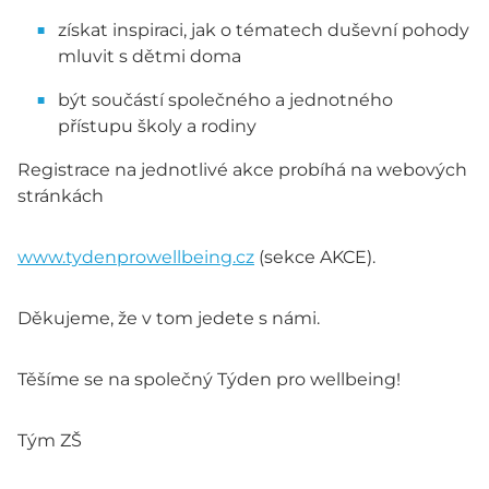
získat inspiraci, jak o tématech duševní pohody
mluvit s dětmi doma
být součástí společného a jednotného
přístupu školy a rodiny
Registrace na jednotlivé akce probíhá na webových
stránkách
www.tydenprowellbeing.cz
(sekce AKCE).
Děkujeme, že v tom jedete s námi.
Těšíme se na společný Týden pro wellbeing!
Tým ZŠ