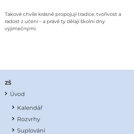
Takové chvíle krásně propojují tradice, tvořivost a
radost z učení – a právě ty dělají školní dny
výjimečnými.
ZŠ
Úvod
Kalendář
Rozvrhy
Suplování