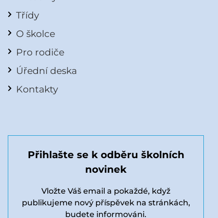
Třídy
O školce
Pro rodiče
Úřední deska
Kontakty
Přihlašte se k odběru školních
novinek
Vložte Váš email a pokaždé, když
publikujeme nový příspěvek na stránkách,
budete informováni.