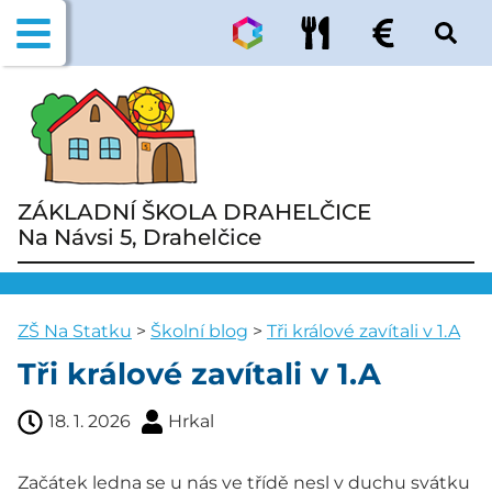
ZÁKLADNÍ ŠKOLA DRAHELČICE
Na Návsi 5, Drahelčice
ZŠ Na Statku
>
Školní blog
>
Tři králové zavítali v 1.A
Tři králové zavítali v 1.A
18. 1. 2026
Hrkal
Začátek ledna se u nás ve třídě nesl v duchu svátku