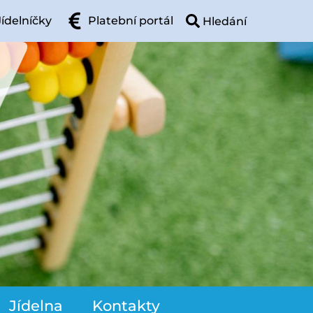
Jídelníčky
Platební portál
Jídelna
Kontakty