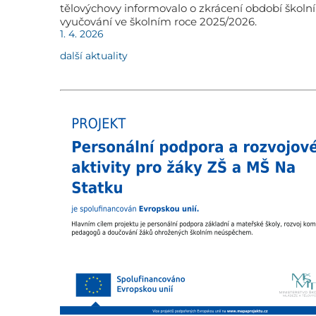
tělovýchovy informovalo o zkrácení období školn
vyučování ve školním roce 2025/2026.
1. 4. 2026
další aktuality