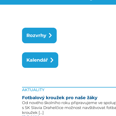
Rozvrhy
Kalendář
AKTUALITY
Fotbalový kroužek pro naše žáky
Od nového školního roku připravujeme ve spolup
s SK Slavia Drahelčice možnost navštěvovat fotb
kroužek […]