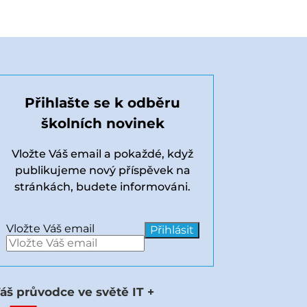
Přihlašte se k odběru
školních novinek
Vložte Váš email a pokaždé, když
publikujeme nový příspěvek na
stránkách, budete informováni.
Vložte Váš email
áš průvodce ve světě IT +