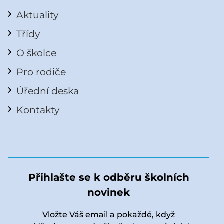
Aktuality
Třídy
O školce
Pro rodiče
Úřední deska
Kontakty
Přihlašte se k odběru školních
novinek
Vložte Váš email a pokaždé, když