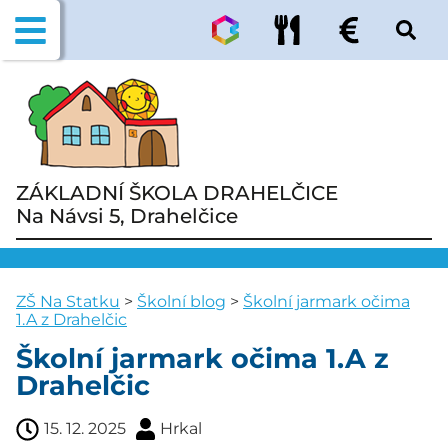
ZÁKLADNÍ ŠKOLA DRAHELČICE
Na Návsi 5, Drahelčice
ZŠ Na Statku
>
Školní blog
>
Školní jarmark očima
1.A z Drahelčic
Školní jarmark očima 1.A z
Drahelčic
15. 12. 2025
Hrkal