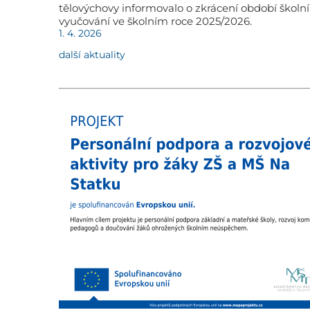
tělovýchovy informovalo o zkrácení období školn
vyučování ve školním roce 2025/2026.
1. 4. 2026
další aktuality