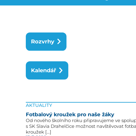
Rozvrhy
Kalendář
AKTUALITY
Fotbalový kroužek pro naše žáky
Od nového školního roku připravujeme ve spolup
s SK Slavia Drahelčice možnost navštěvovat fotb
kroužek […]