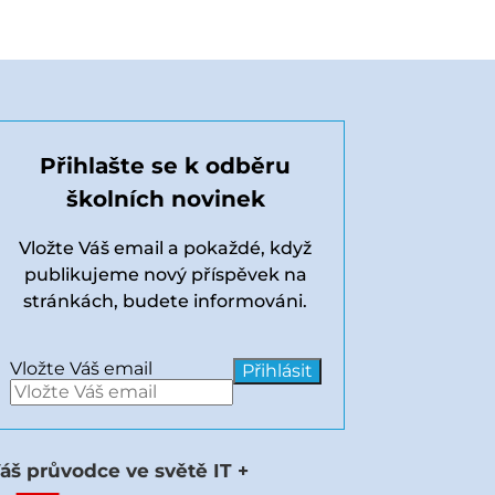
Přihlašte se k odběru
školních novinek
Vložte Váš email a pokaždé, když
publikujeme nový příspěvek na
stránkách, budete informováni.
Vložte Váš email
áš průvodce ve světě IT +