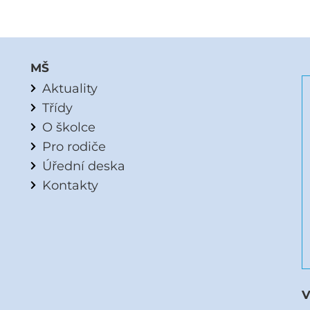
MŠ
Aktuality
Třídy
O školce
Pro rodiče
Úřední deska
Kontakty
V