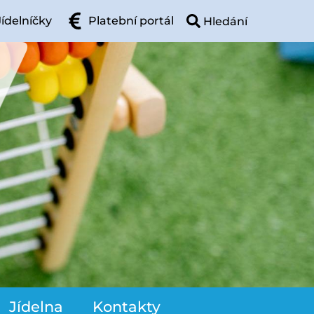
Jídelníčky
Platební portál
Jídelna
Kontakty