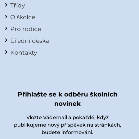
Třídy
O školce
Pro rodiče
Úřední deska
Kontakty
Přihlašte se k odběru školních
novinek
Vložte Váš email a pokaždé, když
publikujeme nový příspěvek na stránkách,
budete informováni.