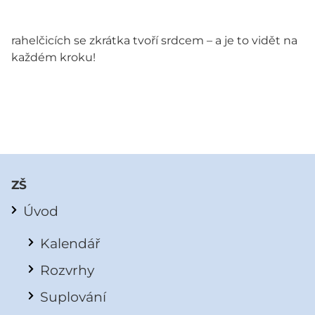
rahelčicích se zkrátka tvoří srdcem – a je to vidět na
každém kroku!
ZŠ
Úvod
Kalendář
Rozvrhy
Suplování