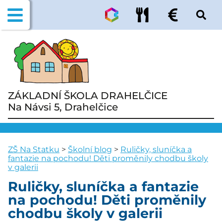
ZÁKLADNÍ ŠKOLA DRAHELČICE
Na Návsi 5, Drahelčice
ZŠ Na Statku
>
Školní blog
>
Ruličky, sluníčka a
fantazie na pochodu! Děti proměnily chodbu školy
v galerii
Ruličky, sluníčka a fantazie
na pochodu! Děti proměnily
chodbu školy v galerii