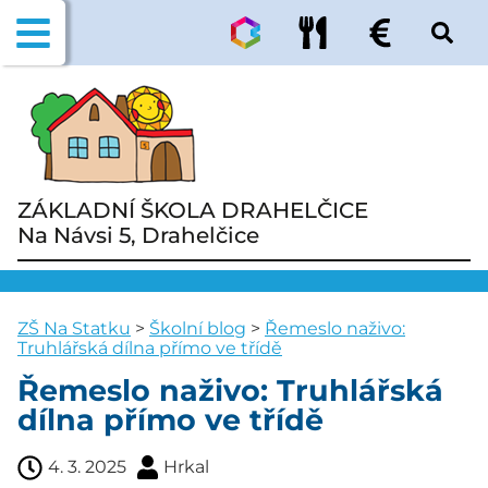
ZÁKLADNÍ ŠKOLA DRAHELČICE
Na Návsi 5, Drahelčice
ZŠ Na Statku
>
Školní blog
>
Řemeslo naživo:
Truhlářská dílna přímo ve třídě
Řemeslo naživo: Truhlářská
dílna přímo ve třídě
4. 3. 2025
Hrkal