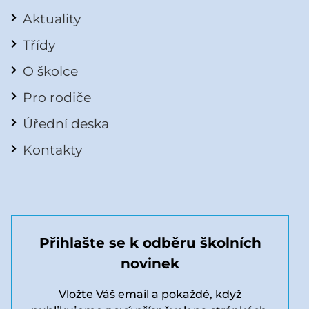
Aktuality
Třídy
O školce
Pro rodiče
Úřední deska
Kontakty
Přihlašte se k odběru školních
novinek
Vložte Váš email a pokaždé, když