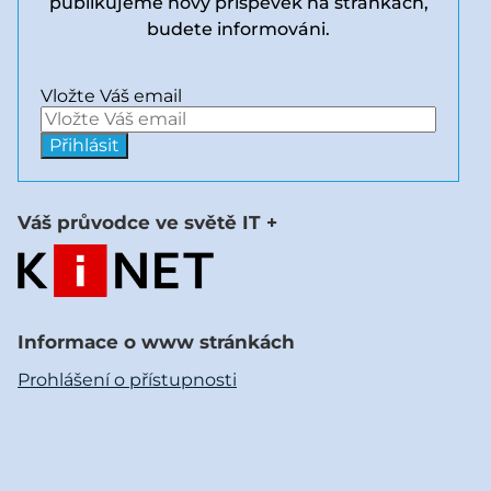
publikujeme nový příspěvek na stránkách,
budete informováni.
Vložte Váš email
Váš průvodce ve světě IT +
Informace o www stránkách
Prohlášení o přístupnosti