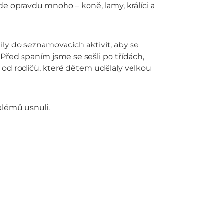
 zde opravdu mnoho – koně, lamy, králíci a
ily do seznamovacích aktivit, aby se
 Před spaním jsme se sešli po třídách,
y od rodičů, které dětem udělaly velkou
blémů usnuli.