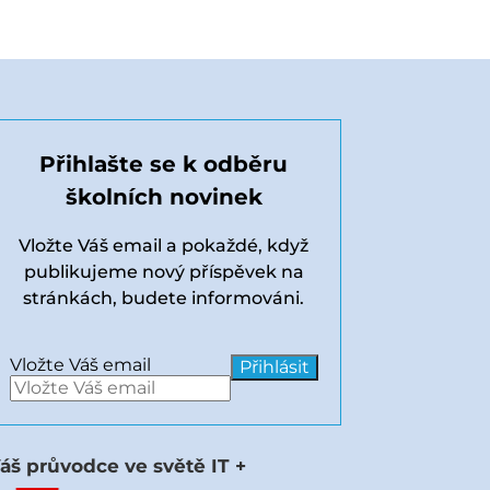
Přihlašte se k odběru
školních novinek
Vložte Váš email a pokaždé, když
publikujeme nový příspěvek na
stránkách, budete informováni.
Vložte Váš email
áš průvodce ve světě IT +