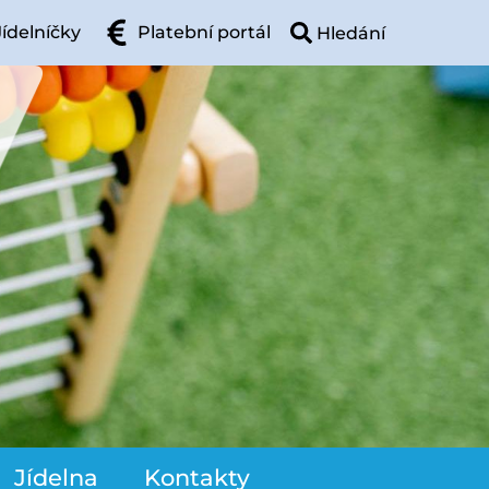
Jídelníčky
Platební portál
Jídelna
Kontakty