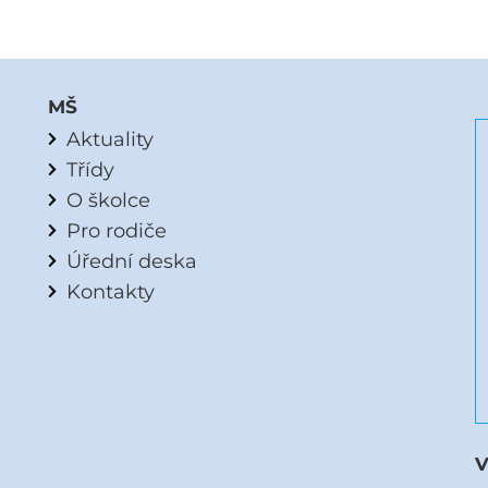
MŠ
Aktuality
Třídy
O školce
Pro rodiče
Úřední deska
Kontakty
V