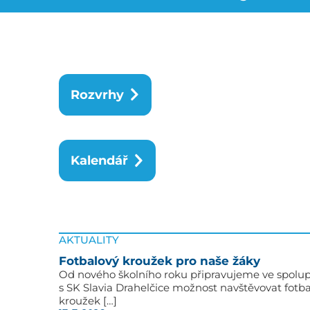
Rozvrhy
Kalendář
AKTUALITY
Fotbalový kroužek pro naše žáky
Od nového školního roku připravujeme ve spolup
s SK Slavia Drahelčice možnost navštěvovat fotb
kroužek […]