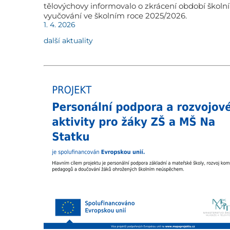
tělovýchovy informovalo o zkrácení období školn
vyučování ve školním roce 2025/2026.
1. 4. 2026
další aktuality