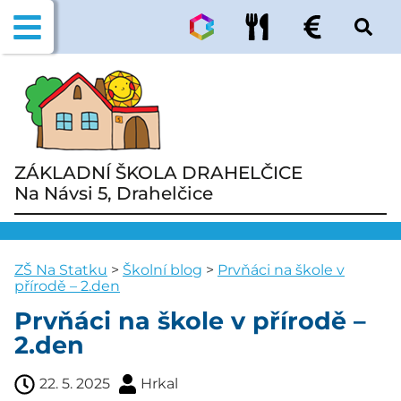
ZÁKLADNÍ ŠKOLA DRAHELČICE
Na Návsi 5, Drahelčice
ZŠ Na Statku
>
Školní blog
>
Prvňáci na škole v
přírodě – 2.den
Prvňáci na škole v přírodě –
2.den
22. 5. 2025
Hrkal