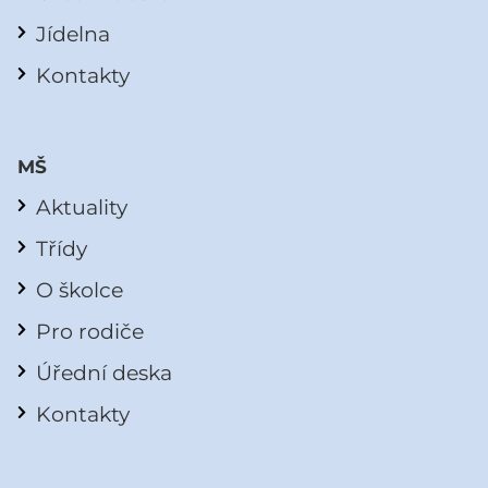
Jídelna
Kontakty
MŠ
Aktuality
Třídy
O školce
Pro rodiče
Úřední deska
Kontakty