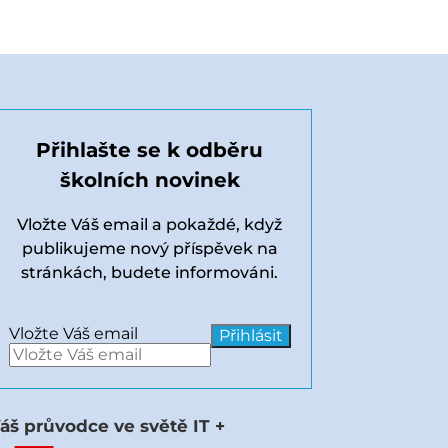
Přihlašte se k odběru
školních novinek
Vložte Váš email a pokaždé, když
publikujeme nový příspěvek na
stránkách, budete informováni.
Vložte Váš email
áš průvodce ve světě IT +