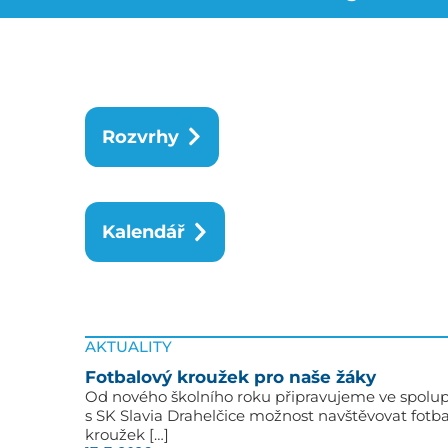
Rozvrhy
Kalendář
AKTUALITY
Fotbalový kroužek pro naše žáky
Od nového školního roku připravujeme ve spolup
s SK Slavia Drahelčice možnost navštěvovat fotb
kroužek […]