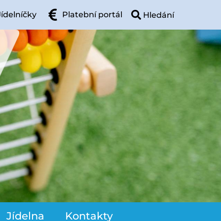
Jídelníčky
Platební portál
Jídelna
Kontakty