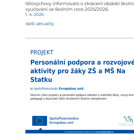
tělovýchovy informovalo o zkrácení období školn
vyučování ve školním roce 2025/2026.
1. 4. 2026
další aktuality