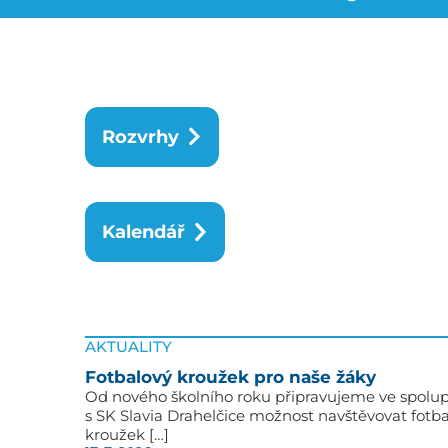
Rozvrhy
Kalendář
AKTUALITY
Fotbalový kroužek pro naše žáky
Od nového školního roku připravujeme ve spolup
s SK Slavia Drahelčice možnost navštěvovat fotb
kroužek […]