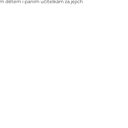
m dětem i paním učitelkám za jejich