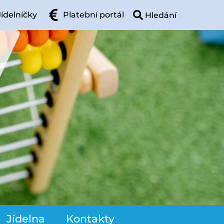
Jídelníčky
Platební portál
Jídelna
Kontakty