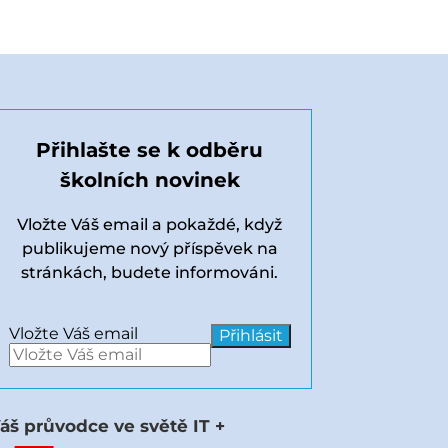
Přihlašte se k odběru
školních novinek
Vložte Váš email a pokaždé, když
publikujeme nový příspěvek na
stránkách, budete informováni.
Vložte Váš email
áš průvodce ve světě IT +