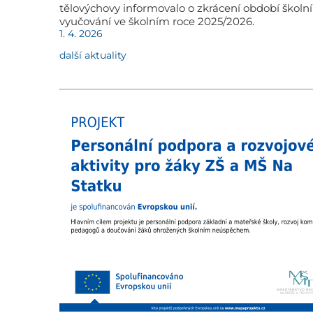
tělovýchovy informovalo o zkrácení období školn
vyučování ve školním roce 2025/2026.
1. 4. 2026
další aktuality