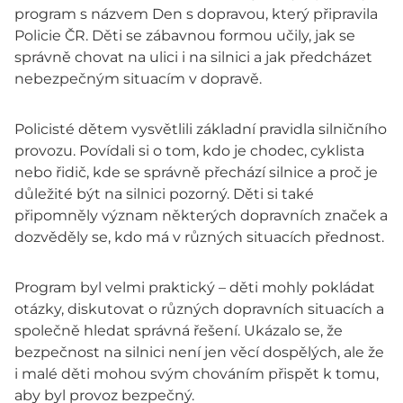
program s názvem Den s dopravou, který připravila
Policie ČR. Děti se zábavnou formou učily, jak se
správně chovat na ulici i na silnici a jak předcházet
nebezpečným situacím v dopravě.
Policisté dětem vysvětlili základní pravidla silničního
provozu. Povídali si o tom, kdo je chodec, cyklista
nebo řidič, kde se správně přechází silnice a proč je
důležité být na silnici pozorný. Děti si také
připomněly význam některých dopravních značek a
dozvěděly se, kdo má v různých situacích přednost.
Program byl velmi praktický – děti mohly pokládat
otázky, diskutovat o různých dopravních situacích a
společně hledat správná řešení. Ukázalo se, že
bezpečnost na silnici není jen věcí dospělých, ale že
i malé děti mohou svým chováním přispět k tomu,
aby byl provoz bezpečný.