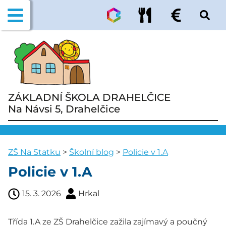
ZÁKLADNÍ ŠKOLA DRAHELČICE
Na Návsi 5, Drahelčice
ZŠ Na Statku
>
Školní blog
>
Policie v 1.A
Policie v 1.A
15. 3. 2026
Hrkal
Třída 1.A ze ZŠ Drahelčice zažila zajímavý a poučný