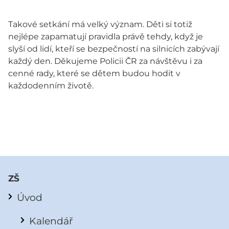
Takové setkání má velký význam. Děti si totiž
nejlépe zapamatují pravidla právě tehdy, když je
slyší od lidí, kteří se bezpečností na silnicích zabývají
každý den. Děkujeme Policii ČR za návštěvu i za
cenné rady, které se dětem budou hodit v
každodenním životě.
ZŠ
Úvod
Kalendář