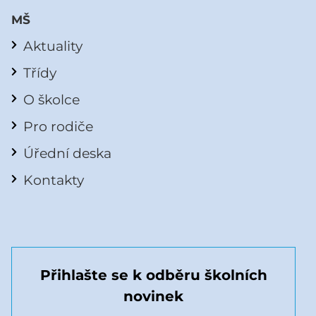
MŠ
Aktuality
Třídy
O školce
Pro rodiče
Úřední deska
Kontakty
Přihlašte se k odběru školních
novinek