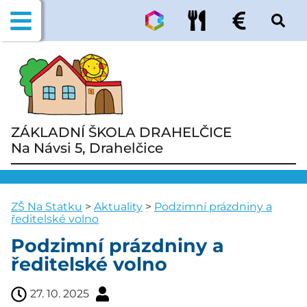
ZÁKLADNÍ ŠKOLA DRAHELČICE
Na Návsi 5, Drahelčice
ZŠ Na Statku
>
Aktuality
>
Podzimní prázdniny a
ředitelské volno
Podzimní prázdniny a
ředitelské volno
27. 10. 2025