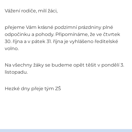
Vážení rodiče, milí žáci,
přejeme Vám krásné podzimní prázdniny plné
odpočinku a pohody. Připomínáme, že ve čtvrtek
30. října a v pátek 31. října je vyhlášeno ředitelské
volno.
Na všechny žáky se budeme opět těšit v pondělí 3.
listopadu.
Hezké dny přeje tým ZŠ