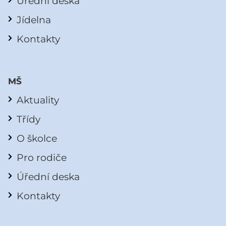
Úřední deska
Jídelna
Kontakty
MŠ
Aktuality
Třídy
O školce
Pro rodiče
Úřední deska
Kontakty