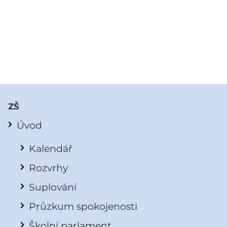
ZŠ
Úvod
Kalendář
Rozvrhy
Suplování
Průzkum spokojenosti
Školní parlament