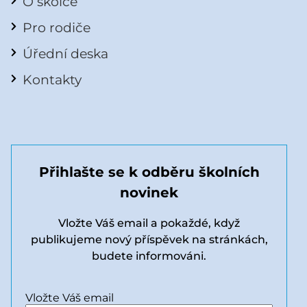
O školce
Pro rodiče
Úřední deska
Kontakty
Přihlašte se k odběru školních
novinek
Vložte Váš email a pokaždé, když
publikujeme nový příspěvek na stránkách,
budete informováni.
Vložte Váš email