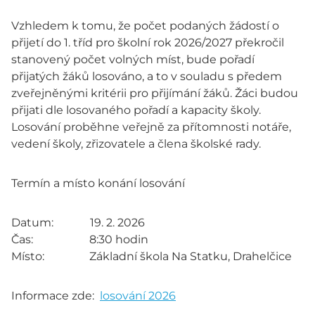
Vzhledem k tomu, že počet podaných žádostí o
přijetí do 1. tříd pro školní rok 2026/2027 překročil
stanovený počet volných míst, bude pořadí
přijatých žáků losováno, a to v souladu s předem
zveřejněnými kritérii pro přijímání žáků. Žáci budou
přijati dle losovaného pořadí a kapacity školy.
Losování proběhne veřejně za přítomnosti notáře,
vedení školy, zřizovatele a člena školské rady.
Termín a místo konání losování
Datum: 19. 2. 2026
Čas: 8:30 hodin
Místo: Základní škola Na Statku, Drahelčice
Informace zde:
losování 2026