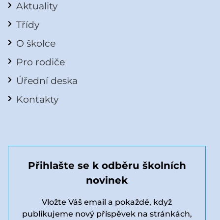
Aktuality
Třídy
O školce
Pro rodiče
Úřední deska
Kontakty
Přihlašte se k odběru školních
novinek
Vložte Váš email a pokaždé, když
publikujeme nový příspěvek na stránkách,