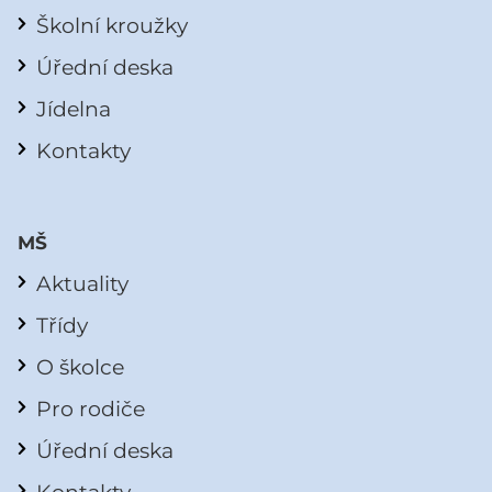
Školní kroužky
Úřední deska
Jídelna
Kontakty
MŠ
Aktuality
Třídy
O školce
Pro rodiče
Úřední deska