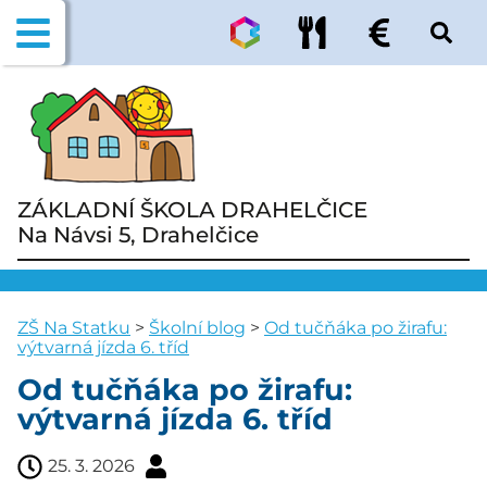
ZÁKLADNÍ ŠKOLA DRAHELČICE
Na Návsi 5, Drahelčice
ZŠ Na Statku
>
Školní blog
>
Od tučňáka po žirafu:
výtvarná jízda 6. tříd
Od tučňáka po žirafu:
výtvarná jízda 6. tříd
25. 3. 2026