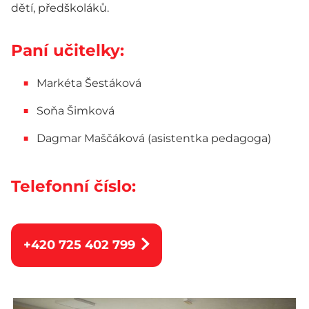
dětí, předškoláků.
Paní učitelky:
Markéta Šestáková
Soňa Šimková
Dagmar Maščáková (asistentka pedagoga)
Telefonní číslo:
+420 725 402 799