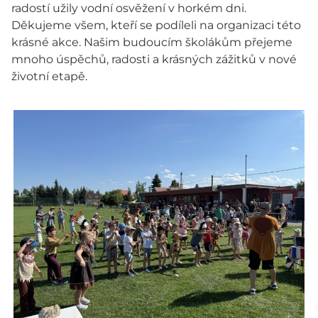
radostí užily vodní osvěžení v horkém dni.
Děkujeme všem, kteří se podíleli na organizaci této
krásné akce. Našim budoucím školákům přejeme
mnoho úspěchů, radosti a krásných zážitků v nové
životní etapě.