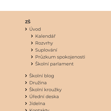
ZŠ
Úvod
Kalendář
Rozvrhy
Suplování
Průzkum spokojenosti
Školní parlament
Školní blog
Družina
Školní kroužky
Úřední deska
Jídelna
Kontakty