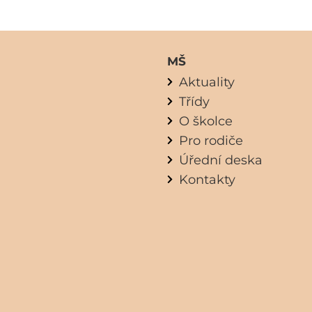
MŠ
Aktuality
Třídy
O školce
Pro rodiče
Úřední deska
Kontakty