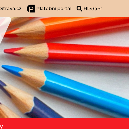
Strava.cz
Platební portál
y