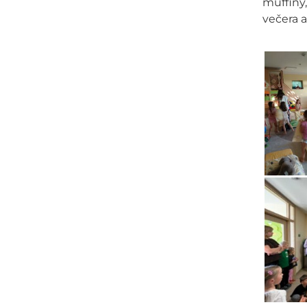
muffiny,
večera a