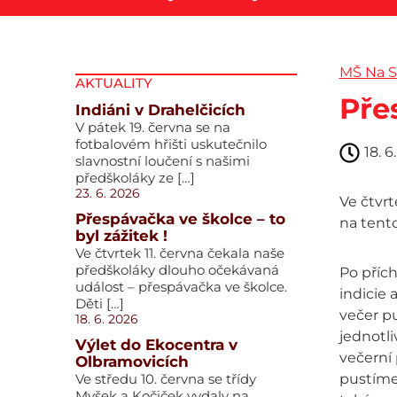
MŠ Na S
AKTUALITY
Přes
Indiáni v Drahelčicích
V pátek 19. června se na
fotbalovém hřišti uskutečnilo
18. 6
slavnostní loučení s našimi
předškoláky ze […]
23. 6. 2026
Ve čtvrt
Přespávačka ve školce – to
na tento
byl zážitek !
Ve čtvrtek 11. června čekala naše
předškoláky dlouho očekávaná
Po příc
událost – přespávačka ve školce.
indicie 
Děti […]
večer p
18. 6. 2026
jednotl
Výlet do Ekocentra v
večerní
Olbramovicích
Ve středu 10. června se třídy
pustíme.
Myšek a Kočiček vydaly na