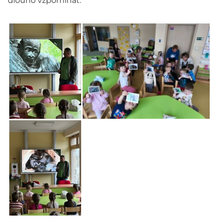
dlouho vzpomínat.