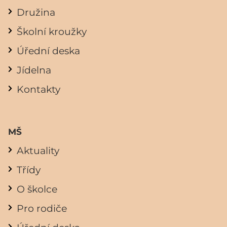
Družina
Školní kroužky
Úřední deska
Jídelna
Kontakty
MŠ
Aktuality
Třídy
O školce
Pro rodiče