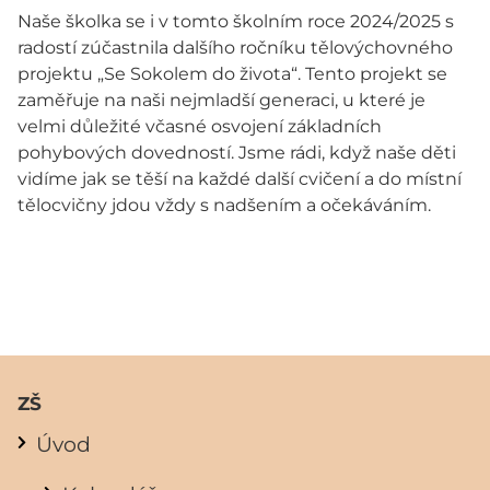
Naše školka se i v tomto školním roce 2024/2025 s
radostí zúčastnila dalšího ročníku tělovýchovného
projektu „Se Sokolem do života“. Tento projekt se
zaměřuje na naši nejmladší generaci, u které je
velmi důležité včasné osvojení základních
pohybových dovedností. Jsme rádi, když naše děti
vidíme jak se těší na každé další cvičení a do místní
tělocvičny jdou vždy s nadšením a očekáváním.
ZŠ
Úvod