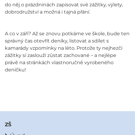
do něj o prázdninách zapisovat své zážitky, výlety,
dobrodružství a možná i tajná přání.
A co v září? Až se znovu potkáme ve škole, bude ten
správný čas otevřít deníky, listovat a sdílet s
kamarády vzpomínky na léto. Protože ty nejhezčí
zážitky si zaslouží zůstat zachované – a nejlépe
právě na stránkách vlastnoručně vyrobeného
deníčku!
ZŠ