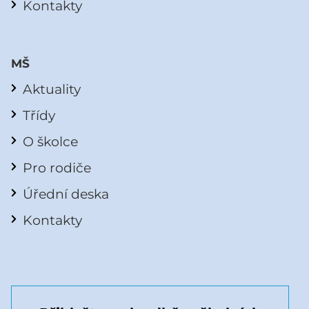
Kontakty
MŠ
Aktuality
Třídy
O školce
Pro rodiče
Úřední deska
Kontakty